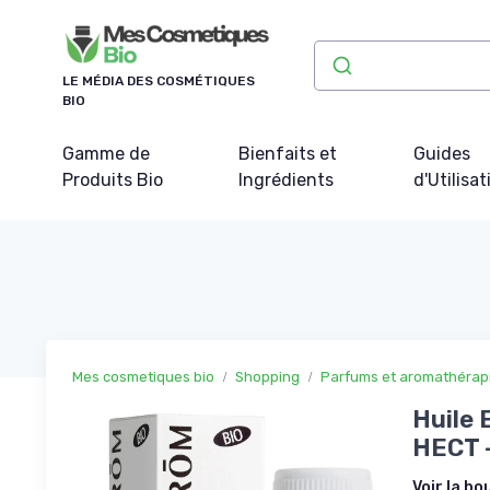
Panneau de gestion des cookies
LE MÉDIA DES COSMÉTIQUES
BIO
Gamme de
Bienfaits et
Guides
Produits Bio
Ingrédients
d'Utilisat
Mes cosmetiques bio
Shopping
Parfums et aromathérap
Huile 
HECT -
Voir la bo