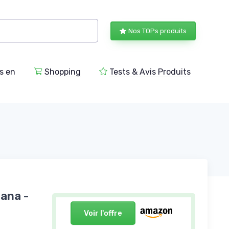
Nos TOPs produits
s en
Shopping
Tests & Avis Produits
iana -
Voir l'offre