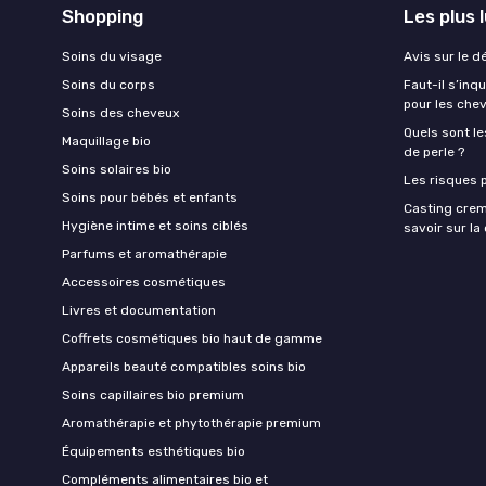
Shopping
Les plus 
Soins du visage
Avis sur le d
Soins du corps
Faut-il s’in
pour les che
Soins des cheveux
Quels sont le
Maquillage bio
de perle ?
Soins solaires bio
Les risques p
Soins pour bébés et enfants
Casting crem
Hygiène intime et soins ciblés
savoir sur l
Parfums et aromathérapie
Accessoires cosmétiques
Livres et documentation
Coffrets cosmétiques bio haut de gamme
Appareils beauté compatibles soins bio
Soins capillaires bio premium
Aromathérapie et phytothérapie premium
Équipements esthétiques bio
Compléments alimentaires bio et