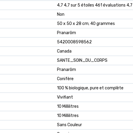
4,7 4,7 sur 5 étoiles 461 évaluations 4,7
Non
50 x 50 x 28 cm; 40 grammes
Pranarôm
5420008598562
Canada
SANTE_SOIN_DU_CORPS
Pranarôm
Conifère
100 % biologique, pure et complète
Vivifiant
10 Millilitres
10 Millilitres
Sans Couleur