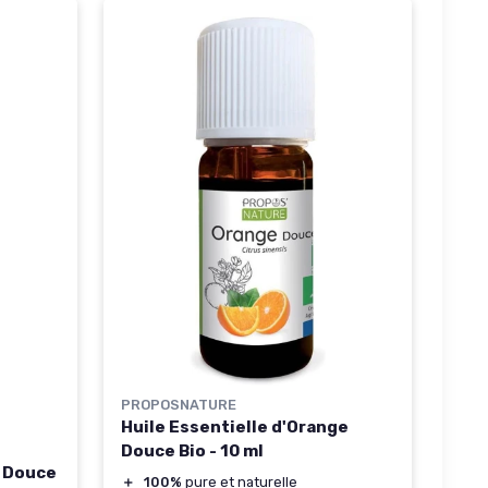
PROPOSNATURE
Huile Essentielle d'Orange
Douce Bio - 10 ml
e Douce
＋
100%
pure et naturelle