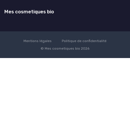
Mes cosmetiques bio
Mentions légales
Politique de confidentialité
© Mes cosmetiques bio 2026