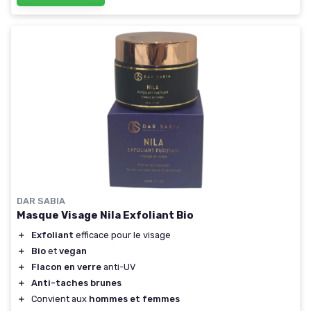
DAR SABIA
Masque Visage Nila Exfoliant Bio
＋
Exfoliant
efficace pour le visage
＋
Bio
et
vegan
＋
Flacon en verre
anti-UV
＋
Anti-taches brunes
＋
Convient aux
hommes et femmes