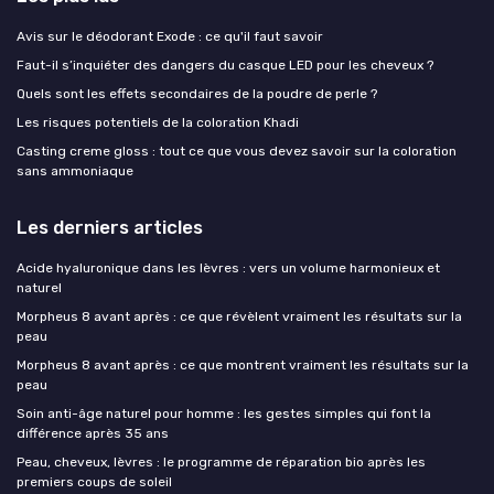
Avis sur le déodorant Exode : ce qu'il faut savoir
Faut-il s’inquiéter des dangers du casque LED pour les cheveux ?
Quels sont les effets secondaires de la poudre de perle ?
Les risques potentiels de la coloration Khadi
Casting creme gloss : tout ce que vous devez savoir sur la coloration
sans ammoniaque
Les derniers articles
Acide hyaluronique dans les lèvres : vers un volume harmonieux et
naturel
Morpheus 8 avant après : ce que révèlent vraiment les résultats sur la
peau
Morpheus 8 avant après : ce que montrent vraiment les résultats sur la
peau
Soin anti-âge naturel pour homme : les gestes simples qui font la
différence après 35 ans
Peau, cheveux, lèvres : le programme de réparation bio après les
premiers coups de soleil