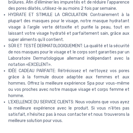
brûlures. Afin d'éliminer les impuretés et de réduire l'apparence
des pores dilatés, utilisez-le au moins 2 fois par semaine.
HYDRATE ET STIMULE LA CIRCULATION: Contrairement à la
plupart des masques pour le visage, notre masque hydratant
visage à l'argile verte détoxifie et purifie la peau, tout en
laissant votre visage hydraté et parfaitement sain, grâce aux
super aliments qu'il contient.
SÛR ET TESTÉ DERMATOLOGIQUEMENT: La qualité et la sécurité
de nos masques pour le visage et le corps sont garanties par un
Laboratoire Dermatologique allemand indépendant avec la
notation «EXCELENT».
IDÉE CADEAU PARFAITE: Rétrécissez et nettoyez vos pores
grâce à la formule douce adaptée aux femmes et aux
hommes. Offrez la meilleure expérience Spa pour vous-même
ou vos proches avec notre masque visage et corps femme et
homme.
L'EXELLENCE DU SERVICE CLIENTS: Nous voulons que vous ayez
la meilleure expérience avec le produit. Si vous n'êtes pas
satisfait, n'hésitez pas à nous contacter et nous trouverons la
meilleure solution pour vous.