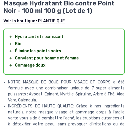
Masque Hydratant Bio contre Point
Noir - 100 ml 100 g (Lot de 1)
Voir la boutique :
PLANTIFIQUE
＋
Hydratant
et nourrissant
＋
Bio
＋
Élimine les points noirs
＋
Convient pour homme et femme
＋
Gommage doux
NOTRE MASQUE DE BOUE POUR VISAGE ET CORPS a été
formulé avec une combinaison unique de 7 super aliments
puissants : Avocat, Épinard, Myrtille, Spiruline, Arbre à Thé, Aloe
Vera, Calendula.
INGRÉDIENTS DE HAUTE QUALITÉ: Grâce à nos ingrédients
naturels, notre masque visage et gommage corps à l'argile
verte vous aide à combattre l'acné, les éruptions cutanées et
à détoxifier votre peau, sans provoquer d'irritations ou de