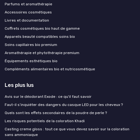
Parfums et aromathérapie
Accessoires cosmétiques
Livres et documentation
Coffrets cosmétiques bio haut de gamme
Appareils beauté compatibles soins bio
Soins capillaires bio premium
Aromathérapie et phytothérapie premium
Équipements esthétiques bio
Compléments alimentaires bio et nutricosmétique
Les plus lus
Avis sur le déodorant Exode : ce qu'il faut savoir
Faut-il s’inquiéter des dangers du casque LED pour les cheveux ?
Quels sont les effets secondaires de la poudre de perle ?
Les risques potentiels de la coloration Khadi
Casting creme gloss : tout ce que vous devez savoir sur la coloration
sans ammoniaque