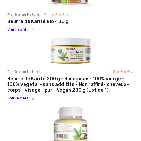
Planète au Naturel
4.4
☆☆☆☆☆
★★★★★
Beurre de Karité Bio 400 g
Voir le détail
Planète au Naturel
4.2
☆☆☆☆☆
★★★★★
Beurre de Karité 200 g - Biologique - 100% vierge -
100% végétal - sans additifs - Non raffiné- cheveux -
corps - visage - pur - Végan 200 g (Lot de 1)
Voir le détail