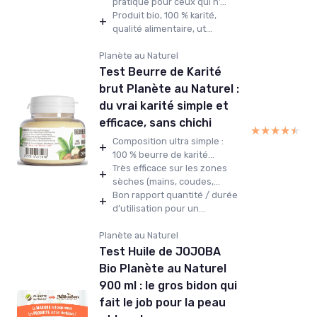
pratique pour ceux qui n’...
Produit bio, 100 % karité,
+
qualité alimentaire, ut...
Planète au Naturel
Test Beurre de Karité
brut Planète au Naturel :
du vrai karité simple et
efficace, sans chichi
★★★★★
★★★★★
Composition ultra simple :
+
100 % beurre de karité...
Très efficace sur les zones
+
sèches (mains, coudes,...
Bon rapport quantité / durée
+
d’utilisation pour un...
Planète au Naturel
Test Huile de JOJOBA
Bio Planète au Naturel
900 ml : le gros bidon qui
fait le job pour la peau