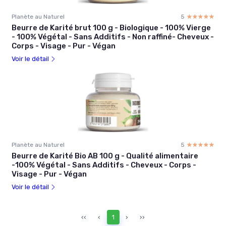
Planète au Naturel
5
☆☆☆☆☆
★★★★★
Beurre de Karité brut 100 g - Biologique - 100% Vierge
- 100% Végétal - Sans Additifs - Non raffiné- Cheveux -
Corps - Visage - Pur - Végan
Voir le détail
Planète au Naturel
5
☆☆☆☆☆
★★★★★
Beurre de Karité Bio AB 100 g - Qualité alimentaire
-100% Végétal - Sans Additifs - Cheveux - Corps -
Visage - Pur - Végan
Voir le détail
‹‹
‹
1
›
››