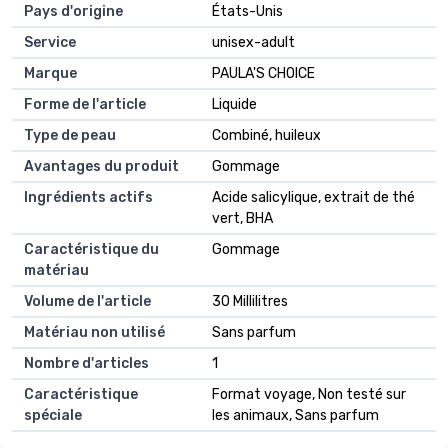
Pays d'origine
États-Unis
Service
unisex-adult
Marque
PAULA'S CHOICE
Forme de l'article
Liquide
Type de peau
Combiné, huileux
Avantages du produit
Gommage
Ingrédients actifs
Acide salicylique, extrait de thé
vert, BHA
Caractéristique du
Gommage
matériau
Volume de l'article
30 Millilitres
Matériau non utilisé
Sans parfum
Nombre d'articles
1
Caractéristique
Format voyage, Non testé sur
spéciale
les animaux, Sans parfum