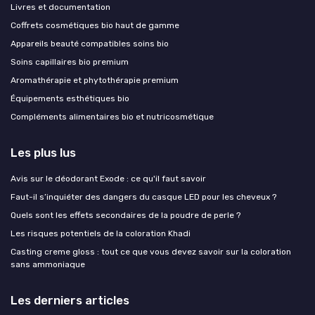
Livres et documentation
Coffrets cosmétiques bio haut de gamme
Appareils beauté compatibles soins bio
Soins capillaires bio premium
Aromathérapie et phytothérapie premium
Équipements esthétiques bio
Compléments alimentaires bio et nutricosmétique
Les plus lus
Avis sur le déodorant Exode : ce qu'il faut savoir
Faut-il s’inquiéter des dangers du casque LED pour les cheveux ?
Quels sont les effets secondaires de la poudre de perle ?
Les risques potentiels de la coloration Khadi
Casting creme gloss : tout ce que vous devez savoir sur la coloration
sans ammoniaque
Les derniers articles