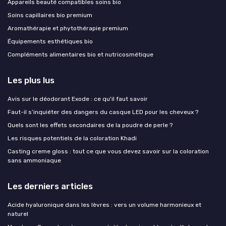
Appareils beauté compatibles soins bio
Soins capillaires bio premium
Aromathérapie et phytothérapie premium
Équipements esthétiques bio
Compléments alimentaires bio et nutricosmétique
Les plus lus
Avis sur le déodorant Exode : ce qu'il faut savoir
Faut-il s’inquiéter des dangers du casque LED pour les cheveux ?
Quels sont les effets secondaires de la poudre de perle ?
Les risques potentiels de la coloration Khadi
Casting creme gloss : tout ce que vous devez savoir sur la coloration
sans ammoniaque
Les derniers articles
Acide hyaluronique dans les lèvres : vers un volume harmonieux et
naturel