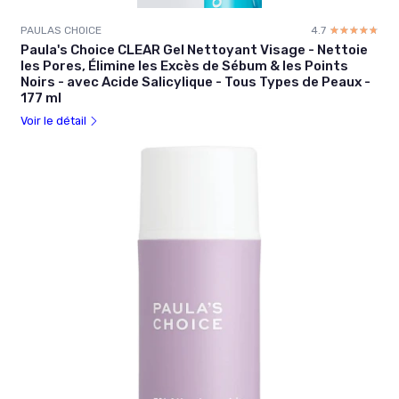
PAULAS CHOICE
4.7
☆☆☆☆☆
★★★★★
Paula's Choice CLEAR Gel Nettoyant Visage - Nettoie
les Pores, Élimine les Excès de Sébum & les Points
Noirs - avec Acide Salicylique - Tous Types de Peaux -
177 ml
Voir le détail