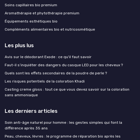
Soins capillaires bio premium
Aromathérapie et phytothérapie premium
Équipements esthétiques bio
Compléments alimentaires bio et nutricosmétique
Les plus lus
Avis sur le déodorant Exode : ce qu'il faut savoir
Faut-il s’inquiéter des dangers du casque LED pour les cheveux ?
Quels sont les effets secondaires de la poudre de perle ?
Les risques potentiels de la coloration Khadi
Casting creme gloss : tout ce que vous devez savoir sur la coloration
sans ammoniaque
Les derniers articles
Soin anti-âge naturel pour homme : les gestes simples qui font la
différence après 35 ans
Peau, cheveux, lèvres : le programme de réparation bio après les