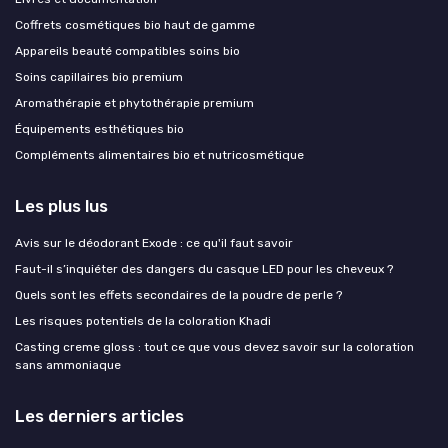
Coffrets cosmétiques bio haut de gamme
Appareils beauté compatibles soins bio
Soins capillaires bio premium
Aromathérapie et phytothérapie premium
Équipements esthétiques bio
Compléments alimentaires bio et nutricosmétique
Les plus lus
Avis sur le déodorant Exode : ce qu'il faut savoir
Faut-il s’inquiéter des dangers du casque LED pour les cheveux ?
Quels sont les effets secondaires de la poudre de perle ?
Les risques potentiels de la coloration Khadi
Casting creme gloss : tout ce que vous devez savoir sur la coloration
sans ammoniaque
Les derniers articles