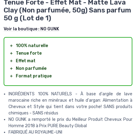
Tenue Forte - Effet Mat - Matte Lava
Clay (Non parfumée, 50g) Sans parfum
50 g (Lot de 1)
Voir la boutique :
NO GUNK
＋
100% naturelle
＋
Tenue forte
＋
Effet mat
＋
Non parfumée
＋
Format pratique
INGRÉDIENTS 100% NATURELS - À base d'argile de lave
marocaine riche en minéraux et huile d'argan: Alimentation à
Cheveux et Style qui tient dans votre poche! SANS produits
chimiques - SANS résidus
NO GUNK a remporté le prix du Meilleur Produit Cheveux Pour
Homme 2018 à Prix PURE Beauty Global
FABRIQUÉ AU ROYAUME-UNI