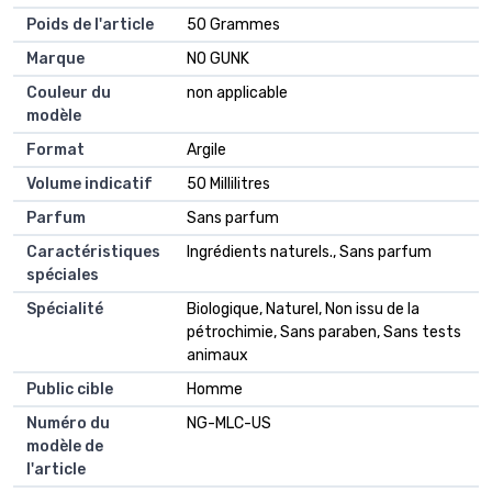
Poids de l'article
‎50 Grammes
Marque
‎NO GUNK
Couleur du
‎non applicable
modèle
Format
‎Argile
Volume indicatif
‎50 Millilitres
Parfum
‎Sans parfum
Caractéristiques
‎Ingrédients naturels., Sans parfum
spéciales
Spécialité
‎Biologique, Naturel, Non issu de la
pétrochimie, Sans paraben, Sans tests
animaux
Public cible
‎Homme
Numéro du
‎NG-MLC-US
modèle de
l'article