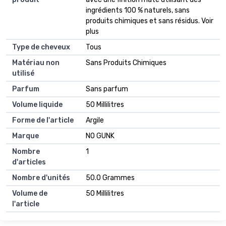
ingrédients 100 % naturels, sans
produits chimiques et sans résidus. Voir
plus
Type de cheveux
Tous
Matériau non
Sans Produits Chimiques
utilisé
Parfum
Sans parfum
Volume liquide
50 Millilitres
Forme de l'article
Argile
Marque
NO GUNK
Nombre
1
d'articles
Nombre d'unités
50.0 Grammes
Volume de
50 Millilitres
l'article