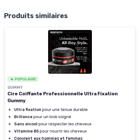
Produits similaires
🔥 POPULAIRE
GUMMY
Cire Coiffante Professionnelle Ultra Fixation
Gummy
＋
Ultra fixation
pour une tenue durable
＋
Brillance
pour un look soigné
＋
Sans alcool
pour respecter les cheveux
＋
Vitamine B5
pour nourrir les cheveux
＋
Convient aux hommes et femmes