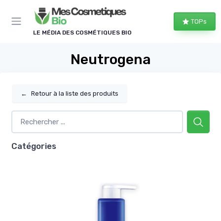
Panneau de gestion des cookies
TOPs
LE MÉDIA DES COSMÉTIQUES BIO
Neutrogena
←
Retour à la liste des produits
Catégories