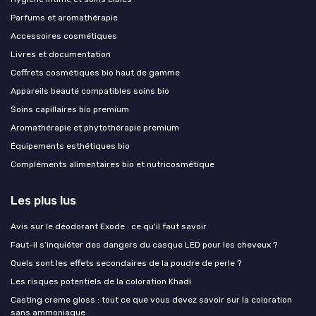
Parfums et aromathérapie
Accessoires cosmétiques
Livres et documentation
Coffrets cosmétiques bio haut de gamme
Appareils beauté compatibles soins bio
Soins capillaires bio premium
Aromathérapie et phytothérapie premium
Équipements esthétiques bio
Compléments alimentaires bio et nutricosmétique
Les plus lus
Avis sur le déodorant Exode : ce qu'il faut savoir
Faut-il s’inquiéter des dangers du casque LED pour les cheveux ?
Quels sont les effets secondaires de la poudre de perle ?
Les risques potentiels de la coloration Khadi
Casting creme gloss : tout ce que vous devez savoir sur la coloration
sans ammoniaque