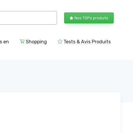
Nos TOPs produits
s en
Shopping
Tests & Avis Produits