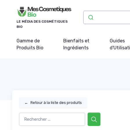
Panneau de gestion des cookies
LE MÉDIA DES COSMÉTIQUES
BIO
Gamme de
Bienfaits et
Guides
Produits Bio
Ingrédients
d'Utilisat
←
Retour à la liste des produits