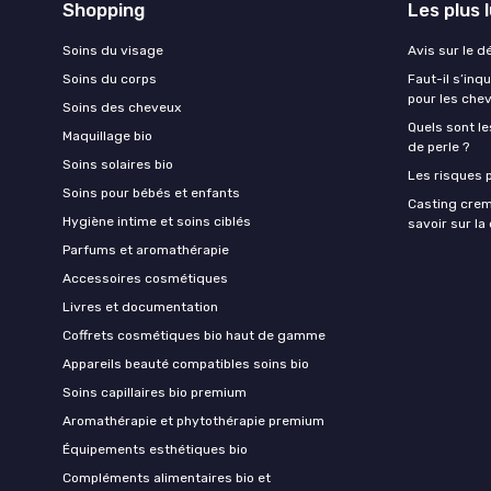
Shopping
Les plus 
Soins du visage
Avis sur le d
Soins du corps
Faut-il s’in
pour les che
Soins des cheveux
Quels sont le
Maquillage bio
de perle ?
Soins solaires bio
Les risques p
Soins pour bébés et enfants
Casting crem
Hygiène intime et soins ciblés
savoir sur l
Parfums et aromathérapie
Accessoires cosmétiques
Livres et documentation
Coffrets cosmétiques bio haut de gamme
Appareils beauté compatibles soins bio
Soins capillaires bio premium
Aromathérapie et phytothérapie premium
Équipements esthétiques bio
Compléments alimentaires bio et