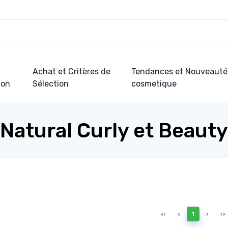
Achat et Critères de
Tendances et Nouveauté
ion
Sélection
cosmetique
Natural Curly et Beauty
‹‹
‹
1
›
››