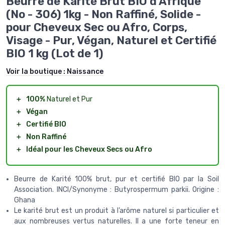
Beurre de Karité Brut BIO d'Afrique
(No - 306) 1kg - Non Raffiné, Solide -
pour Cheveux Sec ou Afro, Corps,
Visage - Pur, Végan, Naturel et Certifié
BIO 1 kg (Lot de 1)
Voir la boutique :
Naissance
＋
100%
Naturel et Pur
＋
Végan
＋
Certifié BIO
＋
Non Raffiné
＋
Idéal pour les Cheveux Secs ou Afro
Beurre de Karité 100% brut, pur et certifié BIO par la Soil
Association. INCI/Synonyme : Butyrospermum parkii. Origine :
Ghana
Le karité brut est un produit à l’arôme naturel si particulier et
aux nombreuses vertus naturelles. Il a une forte teneur en