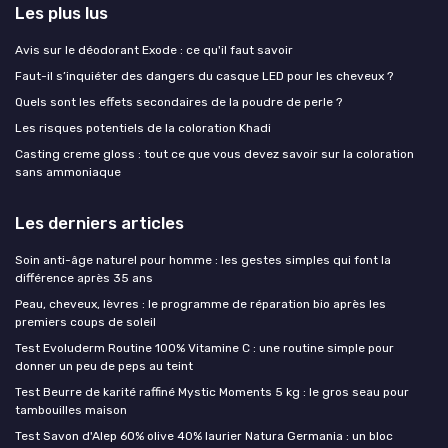
Les plus lus
Avis sur le déodorant Exode : ce qu'il faut savoir
Faut-il s’inquiéter des dangers du casque LED pour les cheveux ?
Quels sont les effets secondaires de la poudre de perle ?
Les risques potentiels de la coloration Khadi
Casting creme gloss : tout ce que vous devez savoir sur la coloration
sans ammoniaque
Les derniers articles
Soin anti-âge naturel pour homme : les gestes simples qui font la
différence après 35 ans
Peau, cheveux, lèvres : le programme de réparation bio après les
premiers coups de soleil
Test Evoluderm Routine 100% Vitamine C : une routine simple pour
donner un peu de peps au teint
Test Beurre de karité raffiné Mystic Moments 5 kg : le gros seau pour
tambouilles maison
Test Savon d'Alep 60% olive 40% laurier Natura Germania : un bloc