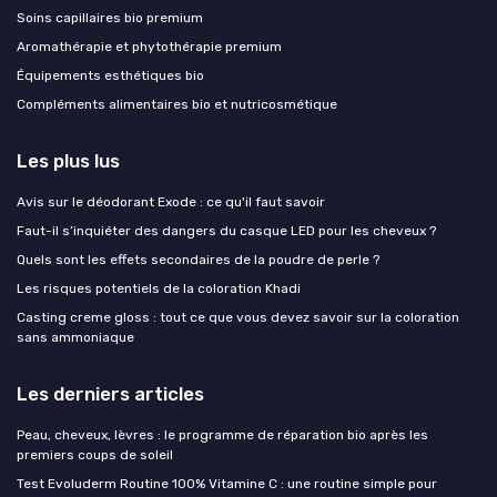
Soins capillaires bio premium
Aromathérapie et phytothérapie premium
Équipements esthétiques bio
Compléments alimentaires bio et nutricosmétique
Les plus lus
Avis sur le déodorant Exode : ce qu'il faut savoir
Faut-il s’inquiéter des dangers du casque LED pour les cheveux ?
Quels sont les effets secondaires de la poudre de perle ?
Les risques potentiels de la coloration Khadi
Casting creme gloss : tout ce que vous devez savoir sur la coloration
sans ammoniaque
Les derniers articles
Peau, cheveux, lèvres : le programme de réparation bio après les
premiers coups de soleil
Test Evoluderm Routine 100% Vitamine C : une routine simple pour