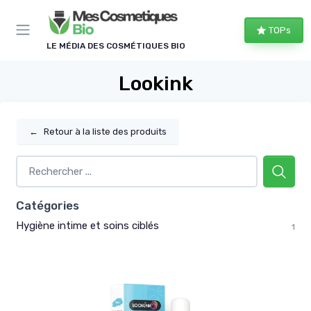
Panneau de gestion des cookies
TOPs
LE MÉDIA DES COSMÉTIQUES BIO
Lookink
←
Retour à la liste des produits
Catégories
Hygiène intime et soins ciblés
1