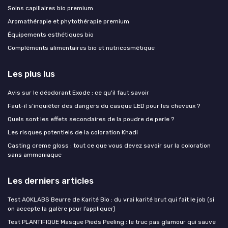
Soins capillaires bio premium
Aromathérapie et phytothérapie premium
Équipements esthétiques bio
Compléments alimentaires bio et nutricosmétique
Les plus lus
Avis sur le déodorant Exode : ce qu'il faut savoir
Faut-il s’inquiéter des dangers du casque LED pour les cheveux ?
Quels sont les effets secondaires de la poudre de perle ?
Les risques potentiels de la coloration Khadi
Casting creme gloss : tout ce que vous devez savoir sur la coloration
sans ammoniaque
Les derniers articles
Test AOKLABS Beurre de Karité Bio : du vrai karité brut qui fait le job (si
on accepte la galère pour l’appliquer)
Test PLANTIFIQUE Masque Pieds Peeling : le truc pas glamour qui sauve