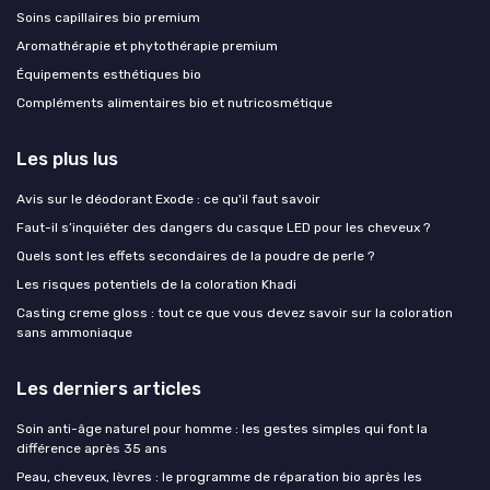
Soins capillaires bio premium
Aromathérapie et phytothérapie premium
Équipements esthétiques bio
Compléments alimentaires bio et nutricosmétique
Les plus lus
Avis sur le déodorant Exode : ce qu'il faut savoir
Faut-il s’inquiéter des dangers du casque LED pour les cheveux ?
Quels sont les effets secondaires de la poudre de perle ?
Les risques potentiels de la coloration Khadi
Casting creme gloss : tout ce que vous devez savoir sur la coloration
sans ammoniaque
Les derniers articles
Soin anti-âge naturel pour homme : les gestes simples qui font la
différence après 35 ans
Peau, cheveux, lèvres : le programme de réparation bio après les