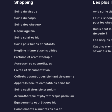
Shopping
Les plus 
Soins du visage
Avis sur le d
Soins du corps
Faut-il s’in
pour les che
Soins des cheveux
Quels sont le
Maquillage bio
de perle ?
Soins solaires bio
Les risques p
Soins pour bébés et enfants
Casting crem
Hygiène intime et soins ciblés
savoir sur l
Parfums et aromathérapie
Accessoires cosmétiques
Livres et documentation
Coffrets cosmétiques bio haut de gamme
Appareils beauté compatibles soins bio
Soins capillaires bio premium
Aromathérapie et phytothérapie premium
Équipements esthétiques bio
Compléments alimentaires bio et