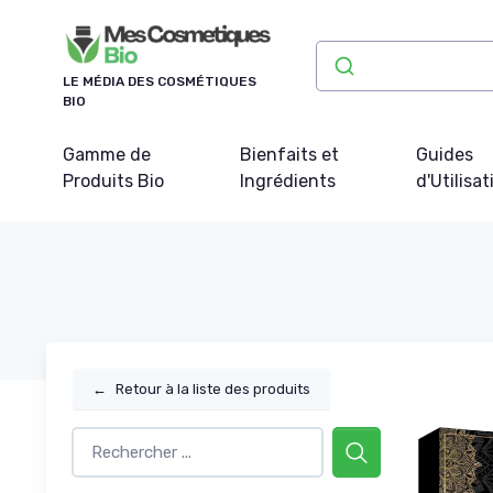
Panneau de gestion des cookies
LE MÉDIA DES COSMÉTIQUES
BIO
Gamme de
Bienfaits et
Guides
Produits Bio
Ingrédients
d'Utilisat
←
Retour à la liste des produits