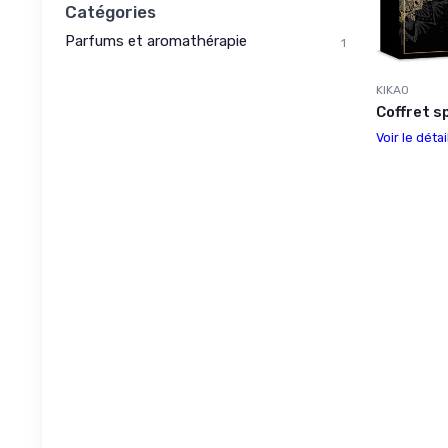
Catégories
Parfums et aromathérapie
1
KIKAO
Coffret s
Voir le détai