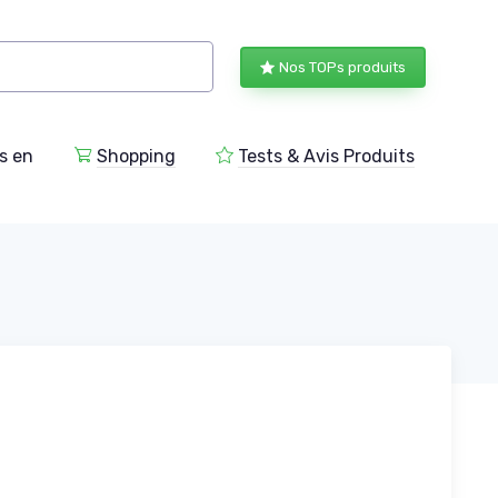
Nos TOPs produits
s en
Shopping
Tests & Avis Produits