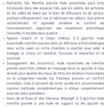
Rafraîchir l'air: Menthe poivrée huile essentielle peut être
incorporée dans des espaces tels que les salons, les armoires
ou les salles de bains par le biais de diffuseurs ou de sprays,
purifiant efficacement l'air et éliminant les odeurs. Son arôme
rafraîchissant et agréable améliore le confort de
l'environnement, apportant une expérience aromatique
naturelle et durable dans la pièce
Apaiser l'esprit et le Corps: Utilisez 2-3 gouttes huile
essentielle menthe poivree dans un diffuseur d'aromathérapie
dans votre salon ou votre chambre à coucher pour aider à
soulager le stress et l'anxiété, favoriser la relaxation et le
sommeil
Soulagement des Inconforts: Huile essentielle de menthe
poivrée peut être utilisée en massage local ou ajoutée à l'eau
du bain pour apaiser les maux de tête, les douleurs musculaires
ou la congestion nasale. Sa fraîcheur procure un confort
immédiat, mais il convient de noter qu'elle est recommandée
comme méthode complémentaire à utiliser conjointement
avec les soins quotidiens
Soins de la Peau et des Cheveux: Mélanger 2-3 gouttes huile
menthe poivrée à une huile de support ou les ajouter au