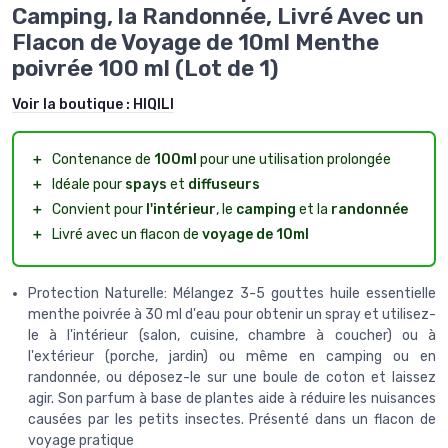
Camping, la Randonnée, Livré Avec un
Flacon de Voyage de 10ml Menthe
poivrée 100 ml (Lot de 1)
Voir la boutique :
HIQILI
＋
Contenance de
100ml
pour une utilisation prolongée
＋
Idéale pour
spays
et
diffuseurs
＋
Convient pour
l'intérieur
, le
camping
et la
randonnée
＋
Livré avec un flacon de
voyage de 10ml
Protection Naturelle: Mélangez 3-5 gouttes huile essentielle
menthe poivrée à 30 ml d'eau pour obtenir un spray et utilisez-
le à l'intérieur (salon, cuisine, chambre à coucher) ou à
l'extérieur (porche, jardin) ou même en camping ou en
randonnée, ou déposez-le sur une boule de coton et laissez
agir. Son parfum à base de plantes aide à réduire les nuisances
causées par les petits insectes. Présenté dans un flacon de
voyage pratique