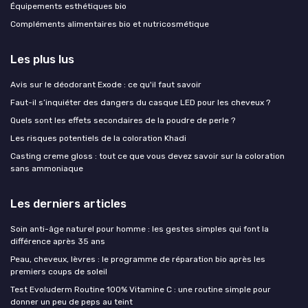
Équipements esthétiques bio
Compléments alimentaires bio et nutricosmétique
Les plus lus
Avis sur le déodorant Exode : ce qu'il faut savoir
Faut-il s’inquiéter des dangers du casque LED pour les cheveux ?
Quels sont les effets secondaires de la poudre de perle ?
Les risques potentiels de la coloration Khadi
Casting creme gloss : tout ce que vous devez savoir sur la coloration
sans ammoniaque
Les derniers articles
Soin anti-âge naturel pour homme : les gestes simples qui font la
différence après 35 ans
Peau, cheveux, lèvres : le programme de réparation bio après les
premiers coups de soleil
Test Evoluderm Routine 100% Vitamine C : une routine simple pour
donner un peu de peps au teint