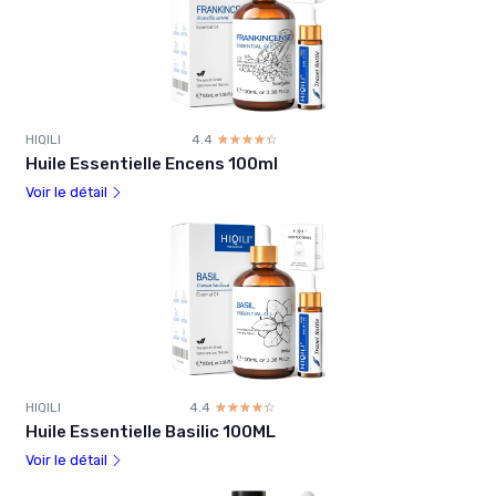
HIQILI
4.4
☆☆☆☆☆
★★★★★
Huile Essentielle Encens 100ml
Voir le détail
HIQILI
4.4
☆☆☆☆☆
★★★★★
Huile Essentielle Basilic 100ML
Voir le détail