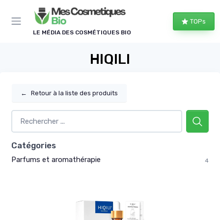
Panneau de gestion des cookies
TOPs
LE MÉDIA DES COSMÉTIQUES BIO
HIQILI
←
Retour à la liste des produits
Catégories
Parfums et aromathérapie
4