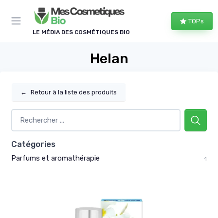
Panneau de gestion des cookies
TOPs
LE MÉDIA DES COSMÉTIQUES BIO
Helan
←
Retour à la liste des produits
Catégories
Parfums et aromathérapie
1