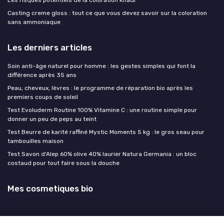
Les risques potentiels de la coloration Khadi
Casting creme gloss : tout ce que vous devez savoir sur la coloration
sans ammoniaque
Les derniers articles
Soin anti-âge naturel pour homme : les gestes simples qui font la
différence après 35 ans
Peau, cheveux, lèvres : le programme de réparation bio après les
premiers coups de soleil
Test Evoluderm Routine 100% Vitamine C : une routine simple pour
donner un peu de peps au teint
Test Beurre de karité raffiné Mystic Moments 5 kg : le gros seau pour
tambouilles maison
Test Savon d'Alep 60% olive 40% laurier Natura Germania : un bloc
costaud pour tout faire sous la douche
Mes cosmetiques bio