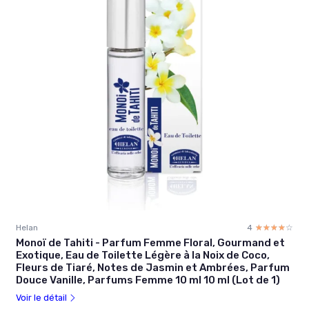
Helan
4
☆☆☆☆☆
★★★★★
Monoï de Tahiti - Parfum Femme Floral, Gourmand et
Exotique, Eau de Toilette Légère à la Noix de Coco,
Fleurs de Tiaré, Notes de Jasmin et Ambrées, Parfum
Douce Vanille, Parfums Femme 10 ml 10 ml (Lot de 1)
Voir le détail