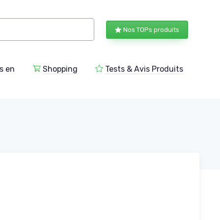
Nos TOPs produits
s en
Shopping
Tests & Avis Produits