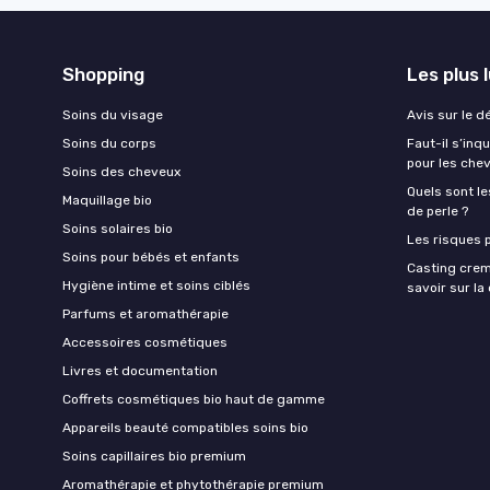
Shopping
Les plus 
Soins du visage
Avis sur le d
Soins du corps
Faut-il s’in
pour les che
Soins des cheveux
Quels sont le
Maquillage bio
de perle ?
Soins solaires bio
Les risques p
Soins pour bébés et enfants
Casting crem
Hygiène intime et soins ciblés
savoir sur l
Parfums et aromathérapie
Accessoires cosmétiques
Livres et documentation
Coffrets cosmétiques bio haut de gamme
Appareils beauté compatibles soins bio
Soins capillaires bio premium
Aromathérapie et phytothérapie premium