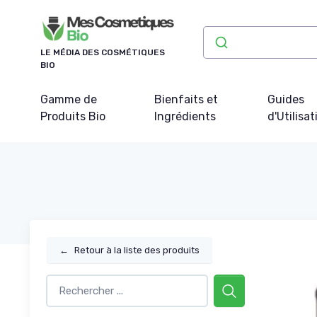
Panneau de gestion des cookies
LE MÉDIA DES COSMÉTIQUES
BIO
Gamme de
Bienfaits et
Guides
Produits Bio
Ingrédients
d'Utilisat
←
Retour à la liste des produits