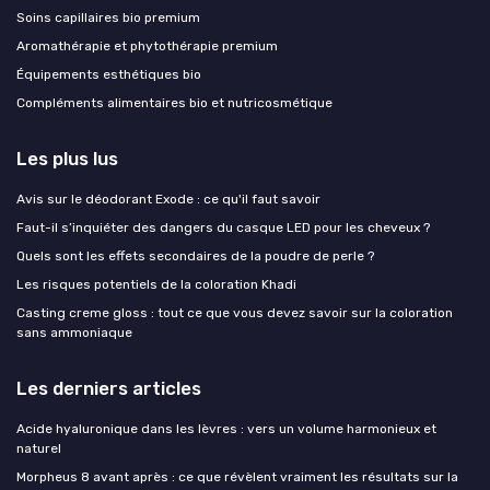
Soins capillaires bio premium
Aromathérapie et phytothérapie premium
Équipements esthétiques bio
Compléments alimentaires bio et nutricosmétique
Les plus lus
Avis sur le déodorant Exode : ce qu'il faut savoir
Faut-il s’inquiéter des dangers du casque LED pour les cheveux ?
Quels sont les effets secondaires de la poudre de perle ?
Les risques potentiels de la coloration Khadi
Casting creme gloss : tout ce que vous devez savoir sur la coloration
sans ammoniaque
Les derniers articles
Acide hyaluronique dans les lèvres : vers un volume harmonieux et
naturel
Morpheus 8 avant après : ce que révèlent vraiment les résultats sur la