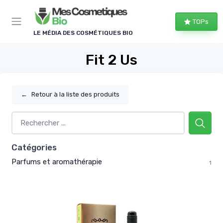
Panneau de gestion des cookies
TOPs
LE MÉDIA DES COSMÉTIQUES BIO
Fit 2 Us
←
Retour à la liste des produits
Catégories
Parfums et aromathérapie
1