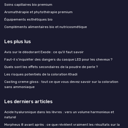
Soins capillaires bio premium
Aromathérapie et phytothérapie premium
Équipements esthétiques bio
Compléments alimentaires bio et nutricosmétique
Les plus lus
Avis sur le déodorant Exode : ce qu'il faut savoir
Faut-il s’inquiéter des dangers du casque LED pour les cheveux ?
Quels sont les effets secondaires de la poudre de perle ?
Les risques potentiels de la coloration Khadi
Casting creme gloss : tout ce que vous devez savoir sur la coloration
sans ammoniaque
Les derniers articles
Acide hyaluronique dans les lèvres : vers un volume harmonieux et
naturel
Morpheus 8 avant après : ce que révèlent vraiment les résultats sur la