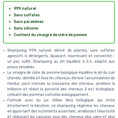
＋
99% naturel
＋
Sans sulfates
＋
Sans parabènes
＋
Sans silicone
＋
Contient du vinaigre de cidre de pomme
Shampoing 99% naturel, dérivé de plantes, sans sulfates
agressifs ni détergents. Apaisant, nourrissant et concentré -
un peu suffit. Shampoing au pH équilibré à 5,5, adapté aux
peaux sensibles.
Le vinaigre de cidre de pomme biologique équilibre le pH du cuir
chevelu, démêle et lisse les cheveux, élimine l'accumulation de
résidus, peut stimuler la croissance des cheveux, améliore la
brillance et réduit la porosité des cheveux. Il est écologique,
utilisant des pommes cultivées biologiquement.
Formulé avec du jus d'Aloe Vera biologique, qui imite
étroitement la kératine, ce shampoing régénère les cheveux
en apportant des nutriments essentiels, améliorant l'élasticité
et réduisant les cassures pour des cheveux plus sains et plus