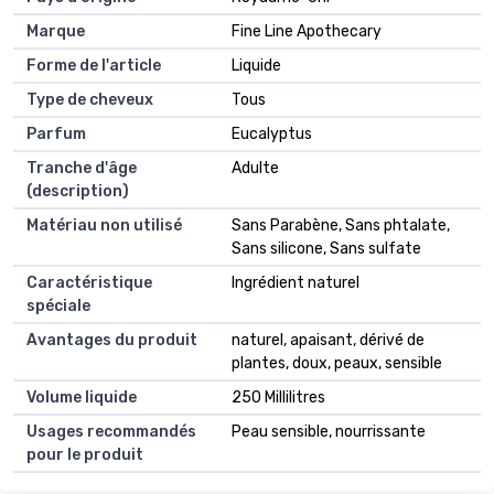
Marque
Fine Line Apothecary
Forme de l'article
Liquide
Type de cheveux
Tous
Parfum
Eucalyptus
Tranche d'âge
Adulte
(description)
Matériau non utilisé
Sans Parabène, Sans phtalate,
Sans silicone, Sans sulfate
Caractéristique
Ingrédient naturel
spéciale
Avantages du produit
naturel, apaisant, dérivé de
plantes, doux, peaux, sensible
Volume liquide
250 Millilitres
Usages recommandés
Peau sensible, nourrissante
pour le produit