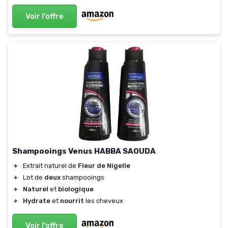
Voir l'offre
Shampooings Venus HABBA SAOUDA
＋
Extrait naturel de
Fleur de Nigelle
＋
Lot de
deux
shampooings
＋
Naturel
et
biologique
＋
Hydrate
et
nourrit
les cheveux
Voir l'offre