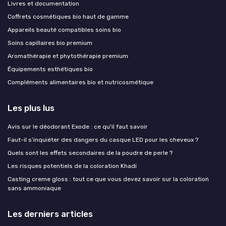
Livres et documentation
Coffrets cosmétiques bio haut de gamme
Appareils beauté compatibles soins bio
Soins capillaires bio premium
Aromathérapie et phytothérapie premium
Équipements esthétiques bio
Compléments alimentaires bio et nutricosmétique
Les plus lus
Avis sur le déodorant Exode : ce qu'il faut savoir
Faut-il s’inquiéter des dangers du casque LED pour les cheveux ?
Quels sont les effets secondaires de la poudre de perle ?
Les risques potentiels de la coloration Khadi
Casting creme gloss : tout ce que vous devez savoir sur la coloration
sans ammoniaque
Les derniers articles