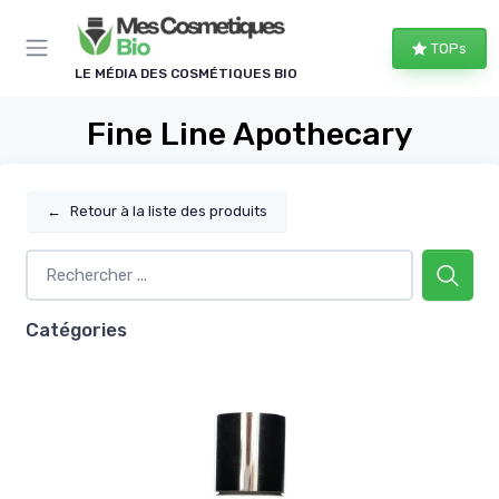
Panneau de gestion des cookies
TOPs
LE MÉDIA DES COSMÉTIQUES BIO
Fine Line Apothecary
←
Retour à la liste des produits
Catégories