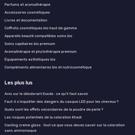
Parfums et aromathérapie
Accessoires cosmétiques
Livres et documentation
Coffrets cosmétiques bio haut de gamme
Appareils beauté compatibles soins bio
Soins capillaires bio premium
Aromathérapie et phytothérapie premium
Équipements esthétiques bio
Compléments alimentaires bio et nutricosmétique
Les plus lus
Avis sur le déodorant Exode : ce qu'il faut savoir
Faut-il s’inquiéter des dangers du casque LED pour les cheveux ?
Quels sont les effets secondaires de la poudre de perle ?
Les risques potentiels de la coloration Khadi
Casting creme gloss : tout ce que vous devez savoir sur la coloration
sans ammoniaque