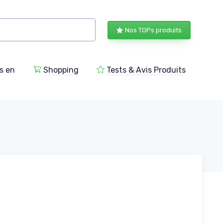
Nos TOPs produits
s en
Shopping
Tests & Avis Produits