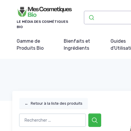
Panneau de gestion des cookies
LE MÉDIA DES COSMÉTIQUES
BIO
Gamme de
Bienfaits et
Guides
Produits Bio
Ingrédients
d'Utilisat
←
Retour à la liste des produits