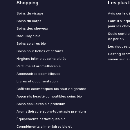
Shopping
Les plus 
Soins du visage
Avis sur le d
Soins du corps
Faut-il s’in
pour les che
Soins des cheveux
Quels sont le
Maquillage bio
de perle ?
Soins solaires bio
Les risques p
Soins pour bébés et enfants
Casting crem
Hygiène intime et soins ciblés
savoir sur l
Parfums et aromathérapie
Accessoires cosmétiques
Livres et documentation
Coffrets cosmétiques bio haut de gamme
Appareils beauté compatibles soins bio
Soins capillaires bio premium
Aromathérapie et phytothérapie premium
Équipements esthétiques bio
Compléments alimentaires bio et