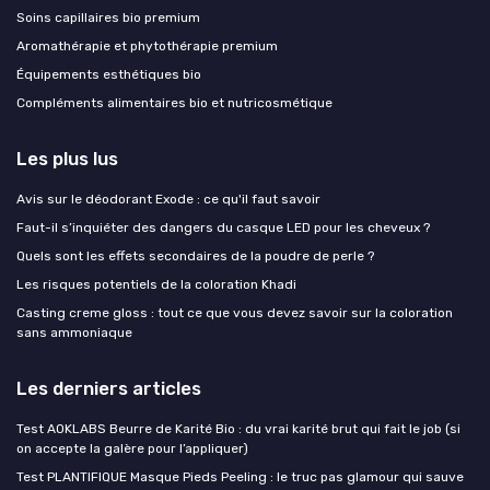
Soins capillaires bio premium
Aromathérapie et phytothérapie premium
Équipements esthétiques bio
Compléments alimentaires bio et nutricosmétique
Les plus lus
Avis sur le déodorant Exode : ce qu'il faut savoir
Faut-il s’inquiéter des dangers du casque LED pour les cheveux ?
Quels sont les effets secondaires de la poudre de perle ?
Les risques potentiels de la coloration Khadi
Casting creme gloss : tout ce que vous devez savoir sur la coloration
sans ammoniaque
Les derniers articles
Test AOKLABS Beurre de Karité Bio : du vrai karité brut qui fait le job (si
on accepte la galère pour l’appliquer)
Test PLANTIFIQUE Masque Pieds Peeling : le truc pas glamour qui sauve