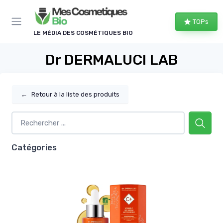
Panneau de gestion des cookies
TOPs
LE MÉDIA DES COSMÉTIQUES BIO
Dr DERMALUCI LAB
←
Retour à la liste des produits
Catégories