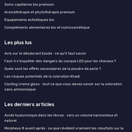
Soins capillaires bio premium
Aromathérapie et phytothérapie premium
Équipements esthétiques bio
Compléments alimentaires bio et nutricosmétique
Les plus lus
Avis sur le déodorant Exode : ce qu'il faut savoir
Faut-il s’inquiéter des dangers du casque LED pour les cheveux ?
Quels sont les effets secondaires de la poudre de perle ?
Les risques potentiels de la coloration Khadi
Casting creme gloss : tout ce que vous devez savoir sur la coloration
sans ammoniaque
Les derniers articles
Acide hyaluronique dans les lèvres : vers un volume harmonieux et
naturel
Morpheus 8 avant après : ce que révèlent vraiment les résultats sur la