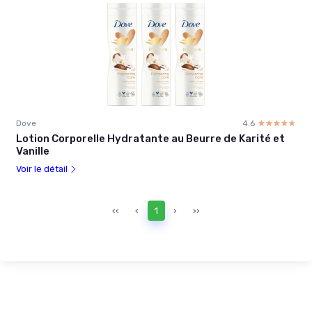
Dove
4.6
☆☆☆☆☆
★★★★★
Lotion Corporelle Hydratante au Beurre de Karité et
Vanille
Voir le détail
‹‹
‹
1
›
››