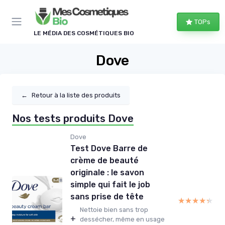
Panneau de gestion des cookies
TOPs
LE MÉDIA DES COSMÉTIQUES BIO
Dove
←
Retour à la liste des produits
Nos tests produits Dove
Dove
Test Dove Barre de
crème de beauté
originale : le savon
simple qui fait le job
sans prise de tête
★★★★★
★★★★★
Nettoie bien sans trop
+
dessécher, même en usage