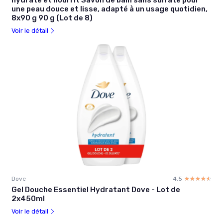
une peau douce et lisse, adapté à un usage quotidien,
8x90 g 90 g (Lot de 8)
Voir le détail
Dove
4.5
☆☆☆☆☆
★★★★★
Gel Douche Essentiel Hydratant Dove - Lot de
2x450ml
Voir le détail