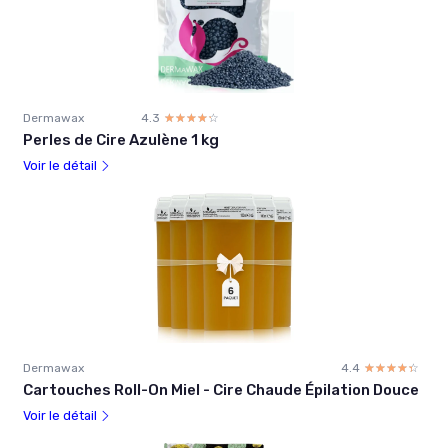
Dermawax
4.3
☆☆☆☆☆
★★★★★
Perles de Cire Azulène 1 kg
Voir le détail
Dermawax
4.4
☆☆☆☆☆
★★★★★
Cartouches Roll-On Miel - Cire Chaude Épilation Douce
Voir le détail