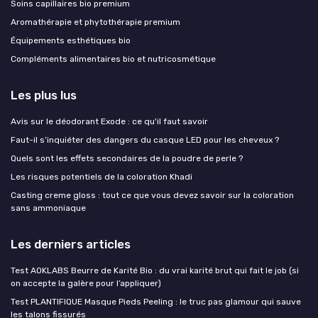
Soins capillaires bio premium
Aromathérapie et phytothérapie premium
Équipements esthétiques bio
Compléments alimentaires bio et nutricosmétique
Les plus lus
Avis sur le déodorant Exode : ce qu'il faut savoir
Faut-il s’inquiéter des dangers du casque LED pour les cheveux ?
Quels sont les effets secondaires de la poudre de perle ?
Les risques potentiels de la coloration Khadi
Casting creme gloss : tout ce que vous devez savoir sur la coloration
sans ammoniaque
Les derniers articles
Test AOKLABS Beurre de Karité Bio : du vrai karité brut qui fait le job (si
on accepte la galère pour l’appliquer)
Test PLANTIFIQUE Masque Pieds Peeling : le truc pas glamour qui sauve
les talons fissurés