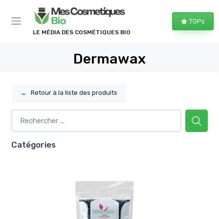
Panneau de gestion des cookies
TOPs
LE MÉDIA DES COSMÉTIQUES BIO
Dermawax
←
Retour à la liste des produits
Catégories