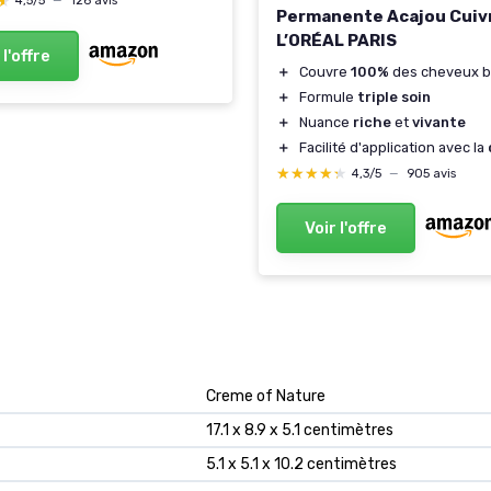
★
★
4,5/5
—
126 avis
Permanente Acajou Cuivr
L’ORÉAL PARIS
 l'offre
＋
Couvre
100%
des cheveux b
＋
Formule
triple soin
＋
Nuance
riche
et
vivante
＋
Facilité d'application avec la
★★★★★
★★★★★
4,3/5
—
905 avis
Voir l'offre
‎Creme of Nature
‎17.1 x 8.9 x 5.1 centimètres
‎5.1 x 5.1 x 10.2 centimètres