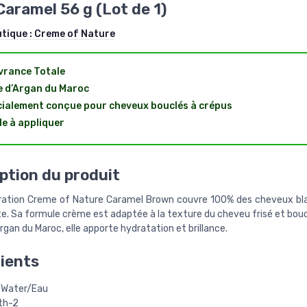
Caramel 56 g (Lot de 1)
utique :
Creme of Nature
rance Totale
e d’Argan du Maroc
ialement conçue pour cheveux bouclés à crépus
le à appliquer
ption du produit
ration Creme of Nature Caramel Brown couvre 100% des cheveux bl
. Sa formule crème est adaptée à la texture du cheveu frisé et boucl
Argan du Maroc, elle apporte hydratation et brillance.
ients
Water/Eau
th-2