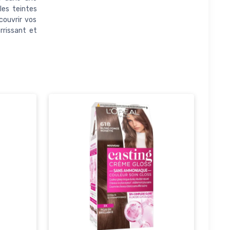
les teintes
couvrir vos
rrissant et