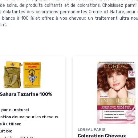
 soins, de produits coiffants et de colorations. Choisissez parmi 
et éclatantes des colorations permanentes Creme of Nature, pour 
 blancs à 100 % et offrez à vos cheveux un traitement ultra nou
ant.
Sahara Tazarine 100%
 pur
et
naturel
ration douce
pour les cheveux
e à utiliser
LOREAL PARIS
it bio
Coloration Cheveux