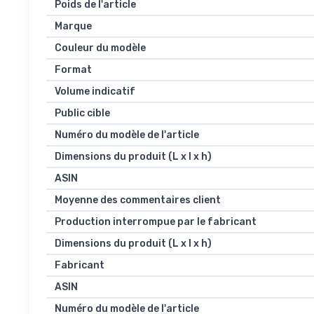
Poids de l'article
Marque
Couleur du modèle
Format
Volume indicatif
Public cible
Numéro du modèle de l'article
Dimensions du produit (L x l x h)
ASIN
Moyenne des commentaires client
Production interrompue par le fabricant
Dimensions du produit (L x l x h)
Fabricant
ASIN
Numéro du modèle de l'article