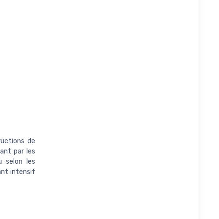
ructions de
ant par les
u selon les
ant intensif