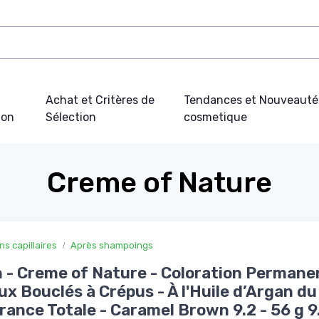
Achat et Critères de
Tendances et Nouveauté
ion
Sélection
cosmetique
Creme of Nature
ns capillaires
Après shampoings
 - Creme of Nature - Coloration Permane
x Bouclés à Crépus - À l'Huile d’Argan d
rance Totale - Caramel Brown 9.2 - 56 g 9