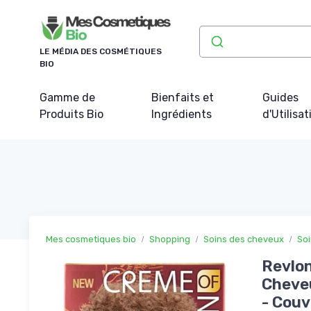
Panneau de gestion des cookies
LE MÉDIA DES COSMÉTIQUES
BIO
Gamme de
Bienfaits et
Guides
Produits Bio
Ingrédients
d'Utilisat
Mes cosmetiques bio
Shopping
Soins des cheveux
Soi
Revlon
Cheveu
- Couv