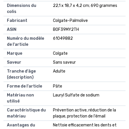
Dimensions du
22,1 x 18,7 x 4,2 cm; 690 grammes
colis
Fabricant
Colgate-Palmolive
ASIN
B0F39MY2TH
Numéro du modèle
61049882
de l'article
Marque
Colgate
Saveur
Sans saveur
Tranche d'âge
Adulte
(description)
Forme de l'article
Pâte
Matériau non
Lauryl Sulfate de sodium
utilisé
Caractéristique du
Prévention active, réduction de la
matériau
plaque, protection de l'émail
Avantages du
Nettoie efficacement les dents et