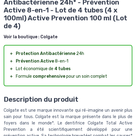
Antibactérienne 24h* - Prévention
Active 8-en-1 - Lot de 4 tubes (4 x
100ml) Active Prevention 100 ml (Lot
de 4)
Voir la boutique :
Colgate
＋
Protection Antibactérienne
24h
＋
Prévention Active
8-en-1
＋
Lot économique de
4 tubes
＋
Formule
comprehensive
pour un soin complet
Description du produit
Colgate est une marque innovante qui ré-imagine un avenir plus
sain pour tous. Colgate est la marque présente dans le plus de
foyers dans le monde*. Le dentifrice Colgate Total Active
Prevention a été scientifiquement développé pour une
prévention active. Sa technologie brevetée² combat les causes*