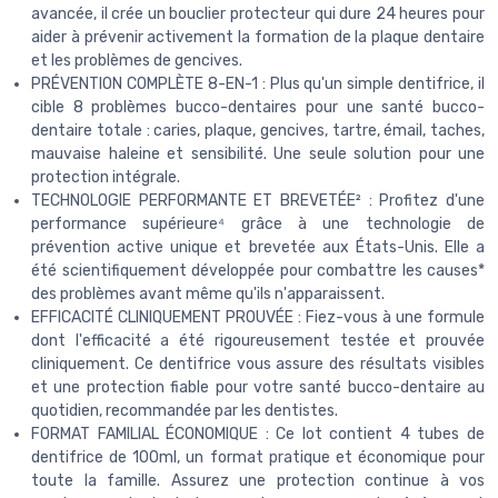
avancée, il crée un bouclier protecteur qui dure 24 heures pour
aider à prévenir activement la formation de la plaque dentaire
et les problèmes de gencives.
PRÉVENTION COMPLÈTE 8-EN-1 : Plus qu'un simple dentifrice, il
cible 8 problèmes bucco-dentaires pour une santé bucco-
dentaire totale : caries, plaque, gencives, tartre, émail, taches,
mauvaise haleine et sensibilité. Une seule solution pour une
protection intégrale.
TECHNOLOGIE PERFORMANTE ET BREVETÉE² : Profitez d'une
performance supérieure⁴ grâce à une technologie de
prévention active unique et brevetée aux États-Unis. Elle a
été scientifiquement développée pour combattre les causes*
des problèmes avant même qu'ils n'apparaissent.
EFFICACITÉ CLINIQUEMENT PROUVÉE : Fiez-vous à une formule
dont l'efficacité a été rigoureusement testée et prouvée
cliniquement. Ce dentifrice vous assure des résultats visibles
et une protection fiable pour votre santé bucco-dentaire au
quotidien, recommandée par les dentistes.
FORMAT FAMILIAL ÉCONOMIQUE : Ce lot contient 4 tubes de
dentifrice de 100ml, un format pratique et économique pour
toute la famille. Assurez une protection continue à vos