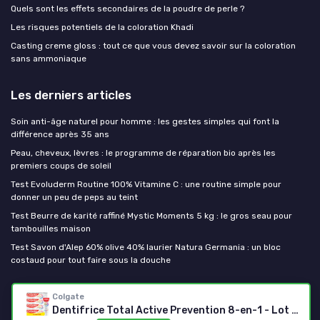
Quels sont les effets secondaires de la poudre de perle ?
Les risques potentiels de la coloration Khadi
Casting creme gloss : tout ce que vous devez savoir sur la coloration
sans ammoniaque
Les derniers articles
Soin anti-âge naturel pour homme : les gestes simples qui font la
différence après 35 ans
Peau, cheveux, lèvres : le programme de réparation bio après les
premiers coups de soleil
Test Evoluderm Routine 100% Vitamine C : une routine simple pour
donner un peu de peps au teint
Test Beurre de karité raffiné Mystic Moments 5 kg : le gros seau pour
tambouilles maison
Test Savon d'Alep 60% olive 40% laurier Natura Germania : un bloc
costaud pour tout faire sous la douche
Mes cosmetiques bio
Colgate
Dentifrice Total Active Prevention 8-en-1 - Lot de 4 tubes