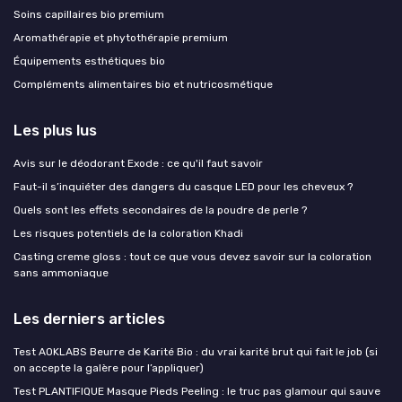
Soins capillaires bio premium
Aromathérapie et phytothérapie premium
Équipements esthétiques bio
Compléments alimentaires bio et nutricosmétique
Les plus lus
Avis sur le déodorant Exode : ce qu'il faut savoir
Faut-il s’inquiéter des dangers du casque LED pour les cheveux ?
Quels sont les effets secondaires de la poudre de perle ?
Les risques potentiels de la coloration Khadi
Casting creme gloss : tout ce que vous devez savoir sur la coloration
sans ammoniaque
Les derniers articles
Test AOKLABS Beurre de Karité Bio : du vrai karité brut qui fait le job (si
on accepte la galère pour l’appliquer)
Test PLANTIFIQUE Masque Pieds Peeling : le truc pas glamour qui sauve