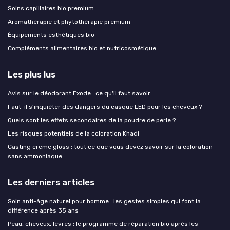
Soins capillaires bio premium
Aromathérapie et phytothérapie premium
Équipements esthétiques bio
Compléments alimentaires bio et nutricosmétique
Les plus lus
Avis sur le déodorant Exode : ce qu'il faut savoir
Faut-il s’inquiéter des dangers du casque LED pour les cheveux ?
Quels sont les effets secondaires de la poudre de perle ?
Les risques potentiels de la coloration Khadi
Casting creme gloss : tout ce que vous devez savoir sur la coloration
sans ammoniaque
Les derniers articles
Soin anti-âge naturel pour homme : les gestes simples qui font la
différence après 35 ans
Peau, cheveux, lèvres : le programme de réparation bio après les