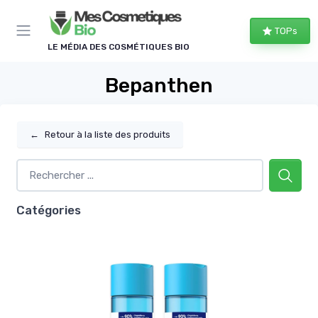
Panneau de gestion des cookies
TOPs
LE MÉDIA DES COSMÉTIQUES BIO
Bepanthen
←
Retour à la liste des produits
Catégories