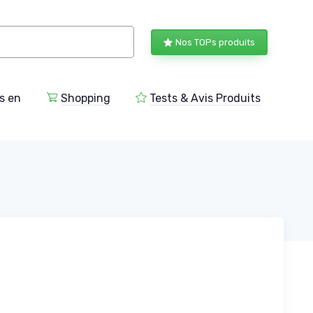
Nos TOPs produits
s en
Shopping
Tests & Avis Produits