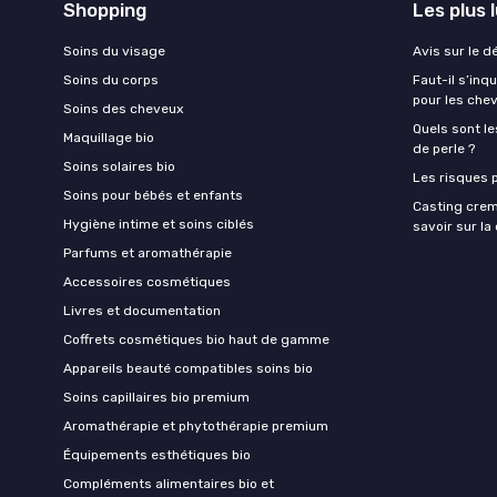
Shopping
Les plus 
Soins du visage
Avis sur le d
Soins du corps
Faut-il s’in
pour les che
Soins des cheveux
Quels sont le
Maquillage bio
de perle ?
Soins solaires bio
Les risques p
Soins pour bébés et enfants
Casting crem
Hygiène intime et soins ciblés
savoir sur l
Parfums et aromathérapie
Accessoires cosmétiques
Livres et documentation
Coffrets cosmétiques bio haut de gamme
Appareils beauté compatibles soins bio
Soins capillaires bio premium
Aromathérapie et phytothérapie premium
Équipements esthétiques bio
Compléments alimentaires bio et