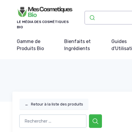
Panneau de gestion des cookies
LE MÉDIA DES COSMÉTIQUES
BIO
Gamme de
Bienfaits et
Guides
Produits Bio
Ingrédients
d'Utilisat
←
Retour à la liste des produits