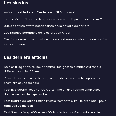
Les plus lus
Avis sur le déodorant Exode : ce qu'il faut savoir
Faut-il s’inquiéter des dangers du casque LED pour les cheveux ?
Quels sont les effets secondaires de la poudre de perle ?
Les risques potentiels de la coloration Khadi
Casting creme gloss : tout ce que vous devez savoir sur la coloration
sans ammoniaque
Les derniers articles
Soin anti-âge naturel pour homme : les gestes simples qui font la
différence après 35 ans
Peau, cheveux, lèvres : le programme de réparation bio après les
premiers coups de soleil
Test Evoluderm Routine 100% Vitamine C : une routine simple pour
donner un peu de peps au teint
Test Beurre de karité raffiné Mystic Moments 5 kg : le gros seau pour
tambouilles maison
Test Savon d'Alep 60% olive 40% laurier Natura Germania : un bloc