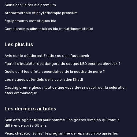
Soins capillaires bio premium
Aromathérapie et phytothérapie premium
Équipements esthétiques bio
Compléments alimentaires bio et nutricosmétique
Les plus lus
Avis sur le déodorant Exode : ce qu'il faut savoir
Faut-il s’inquiéter des dangers du casque LED pour les cheveux ?
Quels sont les effets secondaires de la poudre de perle ?
Les risques potentiels de la coloration Khadi
Casting creme gloss : tout ce que vous devez savoir sur la coloration
sans ammoniaque
Les derniers articles
Soin anti-âge naturel pour homme : les gestes simples qui font la
différence après 35 ans
Peau, cheveux, lèvres : le programme de réparation bio après les