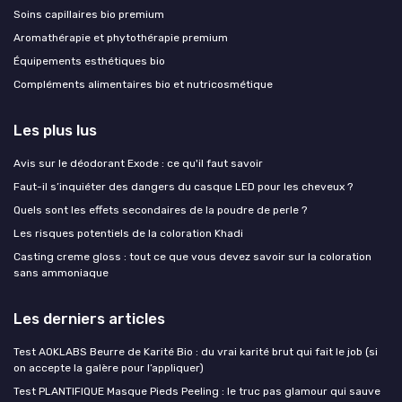
Soins capillaires bio premium
Aromathérapie et phytothérapie premium
Équipements esthétiques bio
Compléments alimentaires bio et nutricosmétique
Les plus lus
Avis sur le déodorant Exode : ce qu'il faut savoir
Faut-il s’inquiéter des dangers du casque LED pour les cheveux ?
Quels sont les effets secondaires de la poudre de perle ?
Les risques potentiels de la coloration Khadi
Casting creme gloss : tout ce que vous devez savoir sur la coloration
sans ammoniaque
Les derniers articles
Test AOKLABS Beurre de Karité Bio : du vrai karité brut qui fait le job (si
on accepte la galère pour l’appliquer)
Test PLANTIFIQUE Masque Pieds Peeling : le truc pas glamour qui sauve