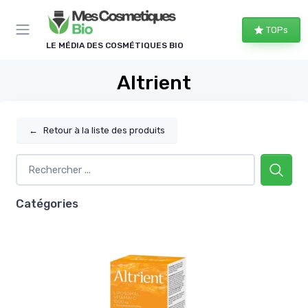
Panneau de gestion des cookies
TOPs
LE MÉDIA DES COSMÉTIQUES BIO
Altrient
←
Retour à la liste des produits
Catégories