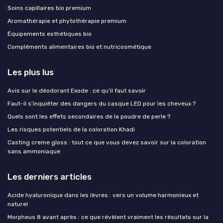
Soins capillaires bio premium
Aromathérapie et phytothérapie premium
Équipements esthétiques bio
Compléments alimentaires bio et nutricosmétique
Les plus lus
Avis sur le déodorant Exode : ce qu'il faut savoir
Faut-il s’inquiéter des dangers du casque LED pour les cheveux ?
Quels sont les effets secondaires de la poudre de perle ?
Les risques potentiels de la coloration Khadi
Casting creme gloss : tout ce que vous devez savoir sur la coloration
sans ammoniaque
Les derniers articles
Acide hyaluronique dans les lèvres : vers un volume harmonieux et
naturel
Morpheus 8 avant après : ce que révèlent vraiment les résultats sur la