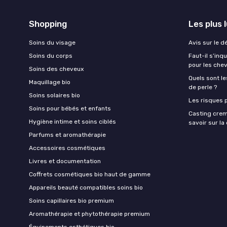
Shopping
Les plus 
Soins du visage
Avis sur le d
Soins du corps
Faut-il s’in
pour les che
Soins des cheveux
Quels sont le
Maquillage bio
de perle ?
Soins solaires bio
Les risques p
Soins pour bébés et enfants
Casting crem
Hygiène intime et soins ciblés
savoir sur l
Parfums et aromathérapie
Accessoires cosmétiques
Livres et documentation
Coffrets cosmétiques bio haut de gamme
Appareils beauté compatibles soins bio
Soins capillaires bio premium
Aromathérapie et phytothérapie premium