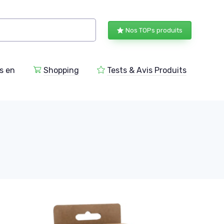
Nos TOPs produits
s en
Shopping
Tests & Avis Produits