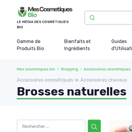
Panneau de gestion des cookies
LE MÉDIA DES COSMÉTIQUES
BIO
Gamme de
Bienfaits et
Guides
Produits Bio
Ingrédients
d'Utilisat
Mes cosmetiques bio
Shopping
Accessoires cosmétiques
Accessoires cosmétiques ≫ Accessoires cheveux
Brosses naturelles