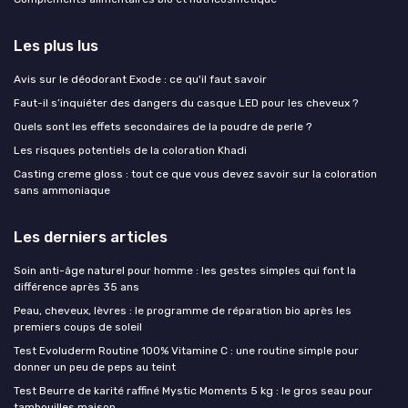
Les plus lus
Avis sur le déodorant Exode : ce qu'il faut savoir
Faut-il s’inquiéter des dangers du casque LED pour les cheveux ?
Quels sont les effets secondaires de la poudre de perle ?
Les risques potentiels de la coloration Khadi
Casting creme gloss : tout ce que vous devez savoir sur la coloration
sans ammoniaque
Les derniers articles
Soin anti-âge naturel pour homme : les gestes simples qui font la
différence après 35 ans
Peau, cheveux, lèvres : le programme de réparation bio après les
premiers coups de soleil
Test Evoluderm Routine 100% Vitamine C : une routine simple pour
donner un peu de peps au teint
Test Beurre de karité raffiné Mystic Moments 5 kg : le gros seau pour
tambouilles maison