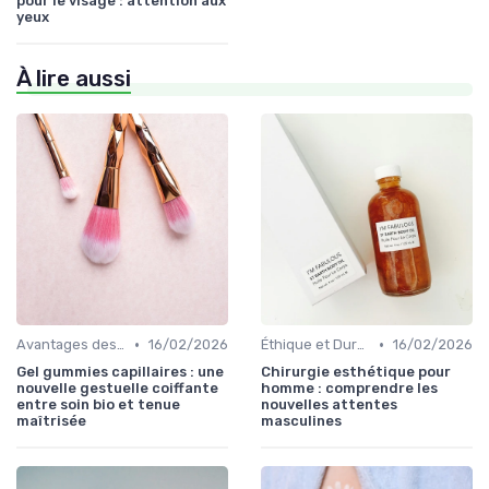
pour le visage : attention aux
yeux
À lire aussi
•
•
Avantages des Cosmétiques Bio
16/02/2026
Éthique et Durabilité
16/02/2026
Gel gummies capillaires : une
Chirurgie esthétique pour
nouvelle gestuelle coiffante
homme : comprendre les
entre soin bio et tenue
nouvelles attentes
maîtrisée
masculines