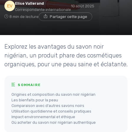
Elise Vallerand
10 août 2025
Correspondante internationale
8 min de lecture
Partager cette page
Explorez les avantages du savon noir
nigérian, un produit phare des cosmétiques
organiques, pour une peau saine et éclatante.
SOMMAIRE
Origines et composition du savon noir nigérian
Les bienfaits pour la peau
Comparaison avec d'autres savons noirs
Utilisation quotidienne et conseils pratiques
Impact environnemental et éthique
Où acheter du savon noir nigérian authentique