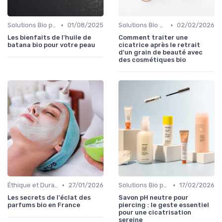
•
•
Solutions Bio pour Problèmes de Peau
01/08/2025
Solutions Bio pour Problèmes de Peau
02/02/2026
Les bienfaits de l'huile de
Comment traiter une
batana bio pour votre peau
cicatrice après le retrait
d'un grain de beauté avec
des cosmétiques bio
•
•
Éthique et Durabilité
27/01/2026
Solutions Bio pour Problèmes de Peau
17/02/2026
Les secrets de l'éclat des
Savon pH neutre pour
parfums bio en France
piercing : le geste essentiel
pour une cicatrisation
sereine