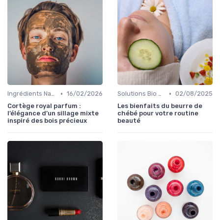
•
•
Ingrédients Naturels et Leurs Propriétés
16/02/2026
Solutions Bio pour Problèmes de Peau
02/08/2025
Cortège royal parfum :
Les bienfaits du beurre de
l’élégance d’un sillage mixte
chébé pour votre routine
inspiré des bois précieux
beauté