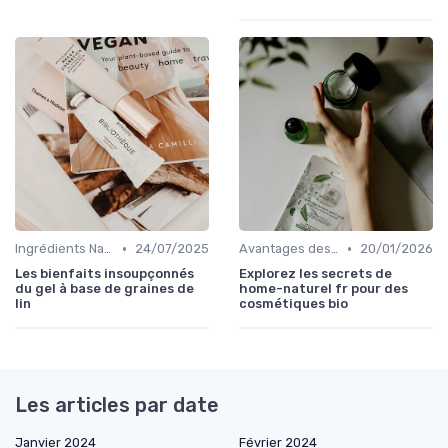
•
•
Ingrédients Naturels et Leurs Propriétés
24/07/2025
Avantages des Cosmétiques Bio
20/01/2026
Les bienfaits insoupçonnés
Explorez les secrets de
du gel à base de graines de
home-naturel fr pour des
lin
cosmétiques bio
Les articles par date
Janvier 2024
Février 2024