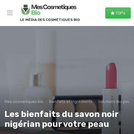
Panneau de gestion des cookies
TOPs
LE MÉDIA DES COSMÉTIQUES BIO
Mes cosmetiques bio
Bienfaits et Ingrédients
Solutions Bio pour
Les bienfaits du savon noir
nigérian pour votre peau