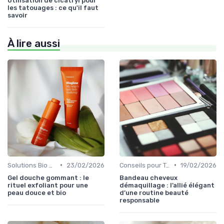
Utilisation de cicatryl pour
les tatouages : ce qu'il faut
savoir
À lire aussi
•
•
Solutions Bio pour Problèmes de Peau
23/02/2026
Conseils pour Tous les Âges
19/02/2026
Gel douche gommant : le
Bandeau cheveux
rituel exfoliant pour une
démaquillage : l’allié élégant
peau douce et bio
d’une routine beauté
responsable