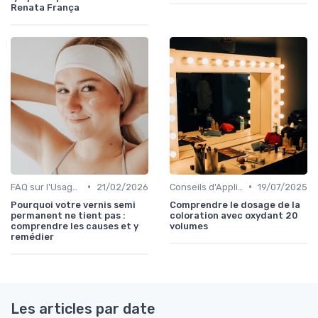
Renata França
•
•
FAQ sur l'Usage des Cosmétiques Bio
21/02/2026
Conseils d'Application
19/07/2025
Pourquoi votre vernis semi
Comprendre le dosage de la
permanent ne tient pas :
coloration avec oxydant 20
comprendre les causes et y
volumes
remédier
Les articles par date