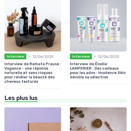
•
•
12/06/2025
12/06/2025
Interview
Interview
Interview de Ramata Prause :
Interview de Élodie
Vagance - une réponse
LAMPERIER : Des cadeaux
naturelle et sans risques
pour les ados : Insolence Skin
pour révéler la beauté des
dévoile sa sélection
cheveux texturés
Les plus lus