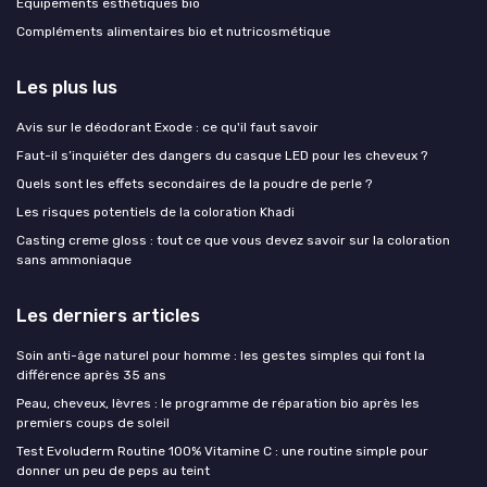
Équipements esthétiques bio
Compléments alimentaires bio et nutricosmétique
Les plus lus
Avis sur le déodorant Exode : ce qu'il faut savoir
Faut-il s’inquiéter des dangers du casque LED pour les cheveux ?
Quels sont les effets secondaires de la poudre de perle ?
Les risques potentiels de la coloration Khadi
Casting creme gloss : tout ce que vous devez savoir sur la coloration
sans ammoniaque
Les derniers articles
Soin anti-âge naturel pour homme : les gestes simples qui font la
différence après 35 ans
Peau, cheveux, lèvres : le programme de réparation bio après les
premiers coups de soleil
Test Evoluderm Routine 100% Vitamine C : une routine simple pour
donner un peu de peps au teint