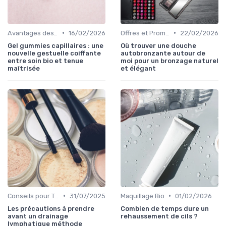
•
•
Avantages des Cosmétiques Bio
16/02/2026
Offres et Promotions
22/02/2026
Gel gummies capillaires : une
Où trouver une douche
nouvelle gestuelle coiffante
autobronzante autour de
entre soin bio et tenue
moi pour un bronzage naturel
maîtrisée
et élégant
•
•
Conseils pour Tous les Âges
31/07/2025
Maquillage Bio
01/02/2026
Les précautions à prendre
Combien de temps dure un
avant un drainage
rehaussement de cils ?
lymphatique méthode