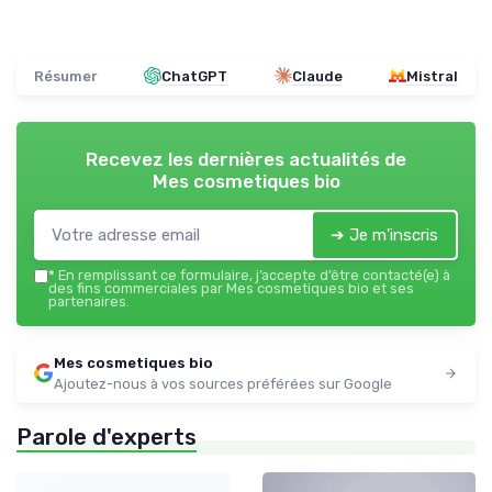
Résumer
ChatGPT
Claude
Mistral
Recevez les dernières actualités de
Mes cosmetiques bio
➔ Je m'inscris
*
En remplissant ce formulaire, j’accepte d’être contacté(e) à
des fins commerciales par Mes cosmetiques bio et ses
partenaires.
Mes cosmetiques bio
Ajoutez-nous à vos sources préférées sur Google
Parole d'experts