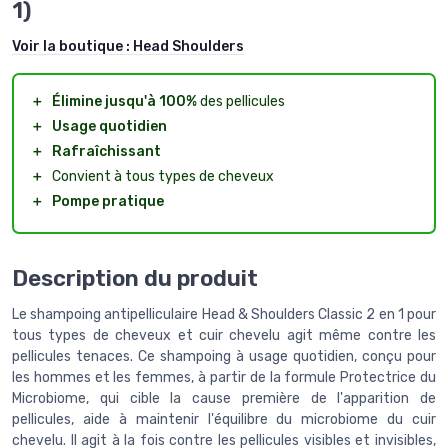
1)
Voir la boutique :
Head Shoulders
＋
Élimine jusqu'à 100%
des pellicules
＋
Usage quotidien
＋
Rafraîchissant
＋
Convient à tous types de cheveux
＋
Pompe pratique
Description du produit
Le shampoing antipelliculaire Head & Shoulders Classic 2 en 1 pour
tous types de cheveux et cuir chevelu agit même contre les
pellicules tenaces. Ce shampoing à usage quotidien, conçu pour
les hommes et les femmes, à partir de la formule Protectrice du
Microbiome, qui cible la cause première de l'apparition de
pellicules, aide à maintenir l'équilibre du microbiome du cuir
chevelu. Il agit à la fois contre les pellicules visibles et invisibles,