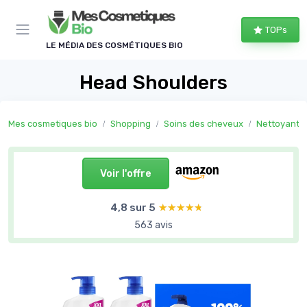
Panneau de gestion des cookies
TOPs
LE MÉDIA DES COSMÉTIQUES BIO
Head Shoulders
Mes cosmetiques bio
Shopping
Soins des cheveux
Nettoyants
Voir l'offre
4,8 sur 5
★★★★★
★★★★★
563 avis