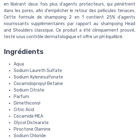
en libérant deux fois plus d'agents protecteurs, qui pénètrent
dans les pores, afin d'empêcher le retour des pellicules tenaces.
Cette formule de shampoing 2 en 1 contient 25% d'agents
nourrissants supplémentaires par rapport au shampoing Head
and Shoulders classique. Ce produit a été cliniquement prouvé,
testé sous contrôle dermatologique et offre un pH équilibré.
Ingrédients
Aqua
Sodium Laureth Sulfate
Sodium Xylenesulfonate
Cocamidopropyl Betaine
Sodium Citrate
Parfum
Dimethiconol
Citric Acid
Cocamide MEA
Glycol Distearate
Piroctone Olamine
Sodium Chloride