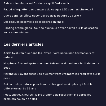
Avis sur le déodorant Exode : ce qu'il faut savoir
Faut-il s’inquiéter des dangers du casque LED pour les cheveux ?
Quels sont les effets secondaires de la poudre de perle ?
Les risques potentiels de la coloration Khadi
Casting creme gloss : tout ce que vous devez savoir sur la coloration
sans ammoniaque
Les derniers articles
Acide hyaluronique dans les lèvres : vers un volume harmonieux et
naturel
Morpheus 8 avant après : ce que révèlent vraiment les résultats sur la
peau
Morpheus 8 avant après : ce que montrent vraiment les résultats sur la
peau
Soin anti-âge naturel pour homme : les gestes simples qui font la
différence après 35 ans
Peau, cheveux, lèvres : le programme de réparation bio après les
premiers coups de soleil