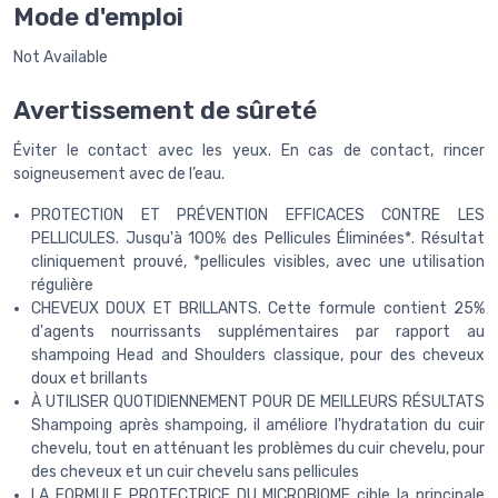
Mode d'emploi
Not Available
Avertissement de sûreté
Éviter le contact avec les yeux. En cas de contact, rincer
soigneusement avec de l’eau.
PROTECTION ET PRÉVENTION EFFICACES CONTRE LES
PELLICULES. Jusqu'à 100% des Pellicules Éliminées*. Résultat
cliniquement prouvé, *pellicules visibles, avec une utilisation
régulière
CHEVEUX DOUX ET BRILLANTS. Cette formule contient 25%
d'agents nourrissants supplémentaires par rapport au
shampoing Head and Shoulders classique, pour des cheveux
doux et brillants
À UTILISER QUOTIDIENNEMENT POUR DE MEILLEURS RÉSULTATS
Shampoing après shampoing, il améliore l'hydratation du cuir
chevelu, tout en atténuant les problèmes du cuir chevelu, pour
des cheveux et un cuir chevelu sans pellicules
LA FORMULE PROTECTRICE DU MICROBIOME cible la principale