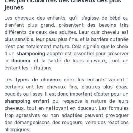
Les particularités des cheveux des plus
jeunes
Les cheveux des enfants, qu’il s’agisse de bébé ou
d’enfant plus grand, présentent des besoins très
différents de ceux des adultes. Leur cuir chevelu est
plus sensible, leur peau plus fine, et la barrière cutanée
n’est pas totalement mature. Cela signifie que le choix
d’un
shampooing
adapté est essentiel pour préserver
la
douceur
et la santé de leurs cheveux, tout en
évitant les irritations.
Les
types de cheveux
chez les enfants varient :
certains ont les cheveux fins, d’autres plus épais,
bouclés ou lisses. Il est donc important d’opter pour un
shampoing enfant
qui respecte la nature de leurs
cheveux, tout en nettoyant en douceur. Les formules
trop agressives ou non adaptées peuvent provoquer
des démangeaisons, des rougeurs, voire des réactions
allergiques.