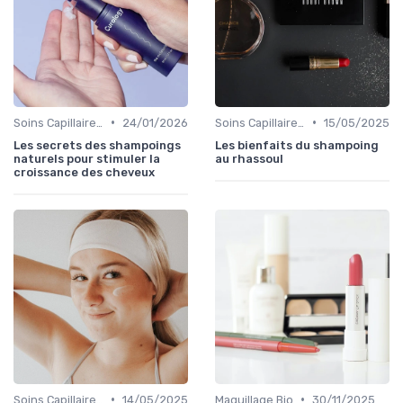
•
•
Soins Capillaires Bio
24/01/2026
Soins Capillaires Bio
15/05/2025
Les secrets des shampoings
Les bienfaits du shampoing
naturels pour stimuler la
au rhassoul
croissance des cheveux
•
•
Soins Capillaires Bio
14/05/2025
Maquillage Bio
30/11/2025