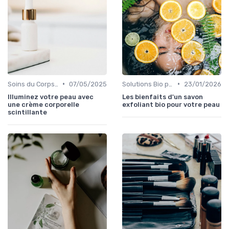
•
•
Soins du Corps Bio
07/05/2025
Solutions Bio pour Problèmes de Peau
23/01/2026
Illuminez votre peau avec
Les bienfaits d'un savon
une crème corporelle
exfoliant bio pour votre peau
scintillante