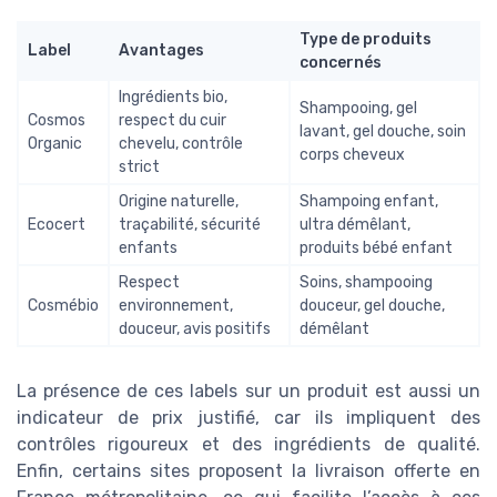
Type de produits
Label
Avantages
concernés
Ingrédients bio,
Shampooing, gel
Cosmos
respect du cuir
lavant, gel douche, soin
Organic
chevelu, contrôle
corps cheveux
strict
Origine naturelle,
Shampoing enfant,
Ecocert
traçabilité, sécurité
ultra démêlant,
enfants
produits bébé enfant
Respect
Soins, shampooing
Cosmébio
environnement,
douceur, gel douche,
douceur, avis positifs
démêlant
La présence de ces labels sur un produit est aussi un
indicateur de prix justifié, car ils impliquent des
contrôles rigoureux et des ingrédients de qualité.
Enfin, certains sites proposent la livraison offerte en