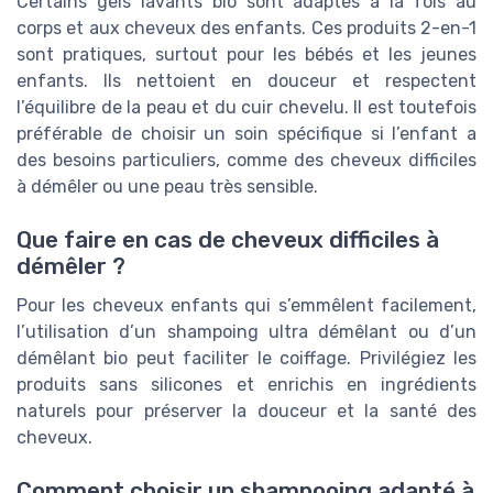
Certains gels lavants bio sont adaptés à la fois au
corps et aux cheveux des enfants. Ces produits 2-en-1
sont pratiques, surtout pour les bébés et les jeunes
enfants. Ils nettoient en douceur et respectent
l’équilibre de la peau et du cuir chevelu. Il est toutefois
préférable de choisir un soin spécifique si l’enfant a
des besoins particuliers, comme des cheveux difficiles
à démêler ou une peau très sensible.
Que faire en cas de cheveux difficiles à
démêler ?
Pour les cheveux enfants qui s’emmêlent facilement,
l’utilisation d’un shampoing ultra démêlant ou d’un
démêlant bio peut faciliter le coiffage. Privilégiez les
produits sans silicones et enrichis en ingrédients
naturels pour préserver la douceur et la santé des
cheveux.
Comment choisir un shampooing adapté à