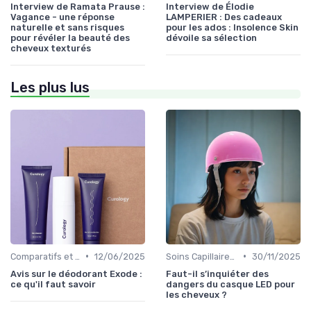
Interview de Ramata Prause :
Interview de Élodie
Vagance - une réponse
LAMPERIER : Des cadeaux
naturelle et sans risques
pour les ados : Insolence Skin
pour révéler la beauté des
dévoile sa sélection
cheveux texturés
Les plus lus
•
•
Comparatifs et Avis
12/06/2025
Soins Capillaires Bio
30/11/2025
Avis sur le déodorant Exode :
Faut-il s’inquiéter des
ce qu'il faut savoir
dangers du casque LED pour
les cheveux ?