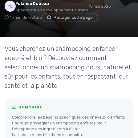
Yolande Dubeau
18 mai 2025
Spécialiste en développement durable
13 min de lecture
Partager cette page
Vous cherchez un shampooing enfance
adapté et bio ? Découvrez comment
sélectionner un shampooing doux, naturel et
sûr pour les enfants, tout en respectant leur
santé et la planète.
SOMMAIRE
Comprendre les besoins spécifiques des cheveux d’enfants
Pourquoi privilégier un shampooing enfance bio ?
Décryptage des ingrédients à éviter
Les labels et certifications à connaître