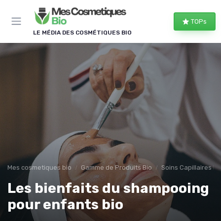
Panneau de gestion des cookies
TOPs
LE MÉDIA DES COSMÉTIQUES BIO
Mes cosmetiques bio
Gamme de Produits Bio
Soins Capillaires Bi
Les bienfaits du shampooing
pour enfants bio