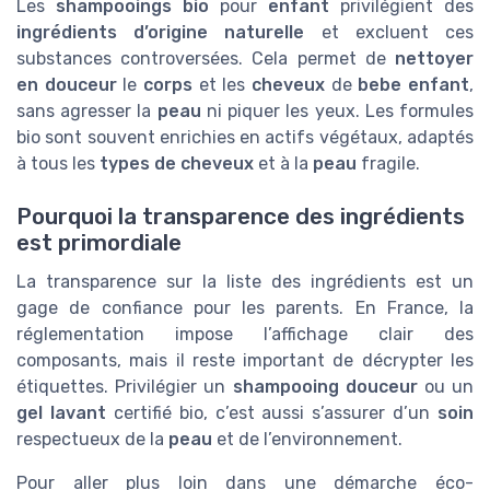
Les
shampooings bio
pour
enfant
privilégient des
ingrédients d’origine naturelle
et excluent ces
substances controversées. Cela permet de
nettoyer
en douceur
le
corps
et les
cheveux
de
bebe enfant
,
sans agresser la
peau
ni piquer les yeux. Les formules
bio sont souvent enrichies en actifs végétaux, adaptés
à tous les
types de cheveux
et à la
peau
fragile.
Pourquoi la transparence des ingrédients
est primordiale
La transparence sur la liste des ingrédients est un
gage de confiance pour les parents. En France, la
réglementation impose l’affichage clair des
composants, mais il reste important de décrypter les
étiquettes. Privilégier un
shampooing douceur
ou un
gel lavant
certifié bio, c’est aussi s’assurer d’un
soin
respectueux de la
peau
et de l’environnement.
Pour aller plus loin dans une démarche éco-