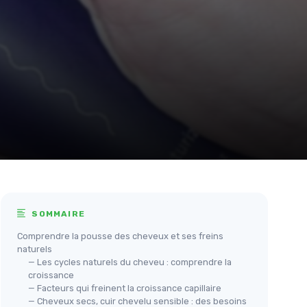
SOMMAIRE
Comprendre la pousse des cheveux et ses freins
naturels
— Les cycles naturels du cheveu : comprendre la
croissance
— Facteurs qui freinent la croissance capillaire
— Cheveux secs, cuir chevelu sensible : des besoins