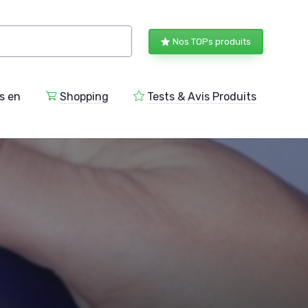
Nos TOPs produits
s en
Shopping
Tests & Avis Produits