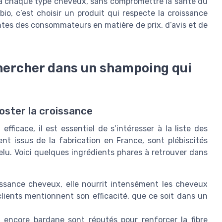
é à chaque type cheveux, sans compromettre la santé du
io, c’est choisir un produit qui respecte la croissance
tes des consommateurs en matière de prix, d’avis et de
chercher dans un shampoing qui
ooster la croissance
cace, il est essentiel de s’intéresser à la liste des
ent issus de la fabrication en France, sont plébiscités
velu. Voici quelques ingrédients phares à retrouver dans
issance cheveux, elle nourrit intensément les cheveux
clients mentionnent son efficacité, que ce soit dans un
u encore bardane sont réputés pour renforcer la fibre