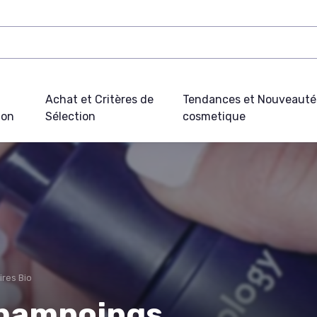
Achat et Critères de
Tendances et Nouveauté
ion
Sélection
cosmetique
ires Bio
shampoings