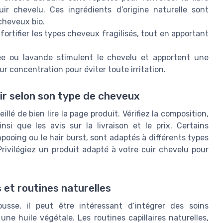
cuir chevelu. Ces ingrédients d’origine naturelle sont
cheveux bio.
 fortifier les types cheveux fragilisés, tout en apportant
ee ou lavande stimulent le chevelu et apportent une
ur concentration pour éviter toute irritation.
ir selon son type de cheveux
lé de bien lire la page produit. Vérifiez la composition,
insi que les avis sur la livraison et le prix. Certains
oing ou le hair burst, sont adaptés à différents types
Privilégiez un produit adapté à votre cuir chevelu pour
et routines naturelles
usse, il peut être intéressant d’intégrer des soins
 huile végétale. Les routines capillaires naturelles,