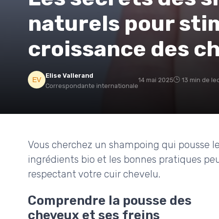
naturels pour sti
croissance des c
Elise Vallerand
14 mai 2025
13 min de le
Correspondante internationale
Vous cherchez un shampoing qui pousse l
ingrédients bio et les bonnes pratiques peu
respectant votre cuir chevelu.
Comprendre la pousse des
cheveux et ses freins