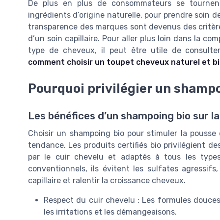
De plus en plus de consommateurs se tournent
ingrédients d’origine naturelle, pour prendre soin de 
transparence des marques sont devenus des critèr
d’un soin capillaire. Pour aller plus loin dans la 
type de cheveux, il peut être utile de consulte
comment choisir un toupet cheveux naturel et b
Pourquoi privilégier un shampo
Les bénéfices d’un shampoing bio sur la
Choisir un shampoing bio pour stimuler la pousse
tendance. Les produits certifiés bio privilégient de
par le cuir chevelu et adaptés à tous les typ
conventionnels, ils évitent les sulfates agressifs,
capillaire et ralentir la croissance cheveux.
Respect du cuir chevelu : Les formules douces p
les irritations et les démangeaisons.