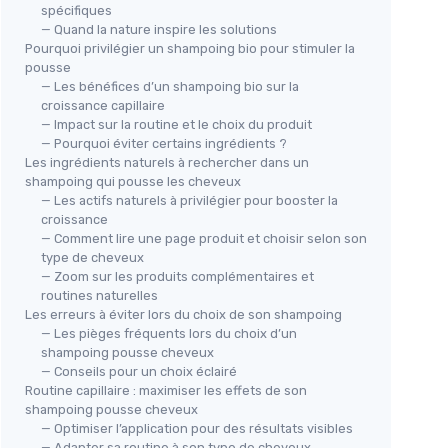
spécifiques
— Quand la nature inspire les solutions
Pourquoi privilégier un shampoing bio pour stimuler la
pousse
— Les bénéfices d’un shampoing bio sur la
croissance capillaire
— Impact sur la routine et le choix du produit
— Pourquoi éviter certains ingrédients ?
Les ingrédients naturels à rechercher dans un
shampoing qui pousse les cheveux
— Les actifs naturels à privilégier pour booster la
croissance
— Comment lire une page produit et choisir selon son
type de cheveux
— Zoom sur les produits complémentaires et
routines naturelles
Les erreurs à éviter lors du choix de son shampoing
— Les pièges fréquents lors du choix d’un
shampoing pousse cheveux
— Conseils pour un choix éclairé
Routine capillaire : maximiser les effets de son
shampoing pousse cheveux
— Optimiser l’application pour des résultats visibles
— Adapter sa routine à son type de cheveux