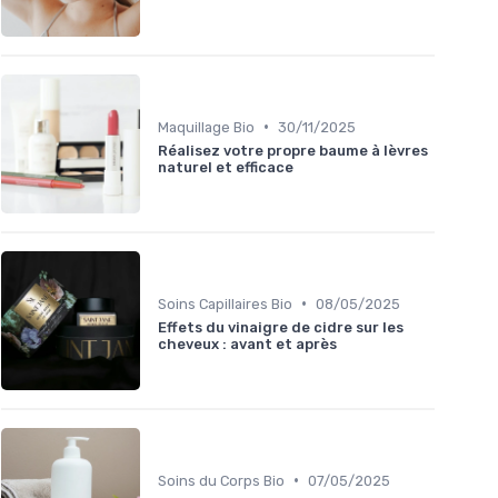
•
Maquillage Bio
30/11/2025
Réalisez votre propre baume à lèvres
naturel et efficace
•
Soins Capillaires Bio
08/05/2025
Effets du vinaigre de cidre sur les
cheveux : avant et après
•
Soins du Corps Bio
07/05/2025