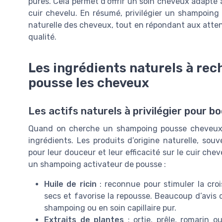
pures. Cela permet d’offrir un soin cheveux adapt
cuir chevelu. En résumé, privilégier un shampoing b
naturelle des cheveux, tout en répondant aux atten
qualité.
Les ingrédients naturels à re
pousse les cheveux
Les actifs naturels à privilégier pour b
Quand on cherche un shampoing pousse cheveux effi
ingrédients. Les produits d’origine naturelle, souv
pour leur douceur et leur efficacité sur le cuir che
un shampoing activateur de pousse :
Huile de ricin
: reconnue pour stimuler la cro
secs et favorise la repousse. Beaucoup d’avis 
shampoing ou en soin capillaire pur.
Extraits de plantes
: ortie, prêle, romarin o