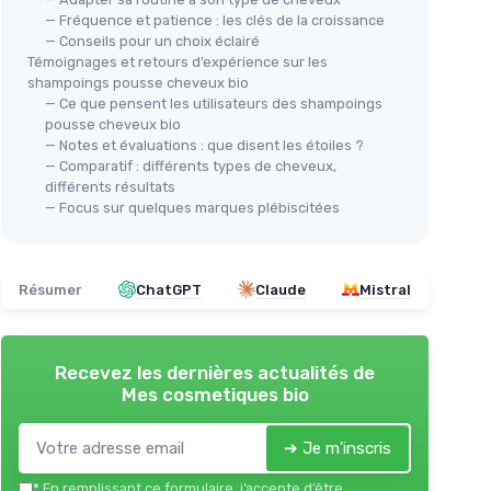
— Fréquence et patience : les clés de la croissance
— Conseils pour un choix éclairé
Témoignages et retours d’expérience sur les
shampoings pousse cheveux bio
— Ce que pensent les utilisateurs des shampoings
pousse cheveux bio
— Notes et évaluations : que disent les étoiles ?
— Comparatif : différents types de cheveux,
différents résultats
— Focus sur quelques marques plébiscitées
Résumer
ChatGPT
Claude
Mistral
Recevez les dernières actualités de
Mes cosmetiques bio
➔ Je m'inscris
*
En remplissant ce formulaire, j’accepte d’être