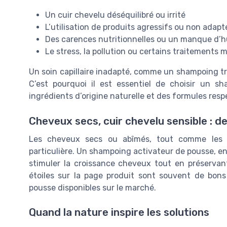
Un cuir chevelu déséquilibré ou irrité
L’utilisation de produits agressifs ou non adap
Des carences nutritionnelles ou un manque d’hui
Le stress, la pollution ou certains traitements
Un soin capillaire inadapté, comme un shampoing trop
C’est pourquoi il est essentiel de choisir un s
ingrédients d’origine naturelle et des formules res
Cheveux secs, cuir chevelu sensible : d
Les cheveux secs ou abîmés, tout comme les c
particulière. Un shampoing activateur de pousse, enri
stimuler la croissance cheveux tout en préservant 
étoiles sur la page produit sont souvent de bons
pousse disponibles sur le marché.
Quand la nature inspire les solutions