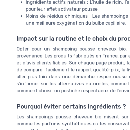
Ingrédients actifs naturels : L’huile de ricin, 
pour leur effet activateur pousse.
Moins de résidus chimiques : Les shampoings b
une meilleure oxygénation du bulbe capillaire.
Impact sur la routine et le choix du pro
Opter pour un shampoing pousse cheveux bio, c’
provenance. Les produits fabriqués en France, par e
et d’avis clients fiables. Sur chaque page produit, 
de comparer facilement le rapport qualité-prix, la l
aller plus loin dans une démarche respectueuse d
s’informer sur les alternatives naturelles, comme
comment choisir un postiche respectueux de l’env
Pourquoi éviter certains ingrédients ?
Les shampoings pousse cheveux bio misent sur l
comme les parfums synthétiques ou les conservateu