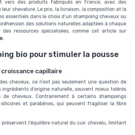
 vers des produits fabriqués en France, avec des
leur chevelure. Le prix, la livraison, la composition et la
es essentiels dans le choix d’un shampoing cheveux ou
compréhension des solutions naturelles adaptées à chaque
r des ressources spécialisées, comme cet article sur
io
.
ing bio pour stimuler la pousse
 croissance capillaire
 des cheveux, ce n’est pas seulement une question de
s ingrédients d’origine naturelle, souvent mieux tolérés
es de cheveux. Contrairement à certains shampoings
 silicones et parabènes, qui peuvent fragiliser la fibre
réservent l’équilibre naturel du cuir chevelu, limitant