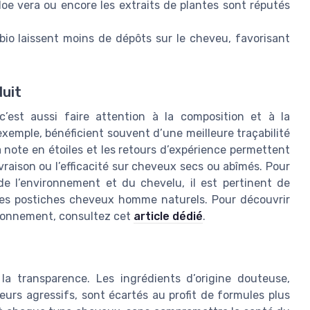
l’aloe vera ou encore les extraits de plantes sont réputés
io laissent moins de dépôts sur le cheveu, favorisant
duit
est aussi faire attention à la composition et à la
xemple, bénéficient souvent d’une meilleure traçabilité
la note en étoiles et les retours d’expérience permettent
ivraison ou l’efficacité sur cheveux secs ou abîmés. Pour
e l’environnement et du chevelu, il est pertinent de
 les postiches cheveux homme naturels. Pour découvrir
ironnement, consultez cet
article dédié
.
a transparence. Les ingrédients d’origine douteuse,
rs agressifs, sont écartés au profit de formules plus