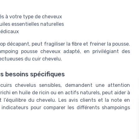
tés à votre type de cheveux
les essentielles naturelles
 médicaux
 décapant, peut fragiliser la fibre et freiner la pousse.
hampoing pousse cheveux adapté, en privilégiant des
pectueuses du cuir chevelu.
es besoins spécifiques
uirs chevelus sensibles, demandent une attention
chi en huile de ricin ou en actifs naturels, peut aider à
l’équilibre du chevelu. Les avis clients et la note en
 indicateurs pour comparer les différents shampoings