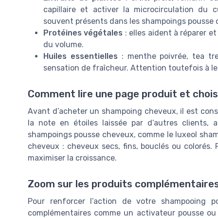
capillaire et activer la microcirculation du 
souvent présents dans les shampoings pousse 
Protéines végétales
: elles aident à réparer et
du volume.
Huiles essentielles
: menthe poivrée, tea tr
sensation de fraîcheur. Attention toutefois à le
Comment lire une page produit et chois
Avant d’acheter un shampoing cheveux, il est conseil
la note en étoiles laissée par d’autres clients, a
shampoings pousse cheveux, comme le luxeol shampo
cheveux : cheveux secs, fins, bouclés ou colorés. 
maximiser la croissance.
Zoom sur les produits complémentaires 
Pour renforcer l’action de votre shampooing po
complémentaires comme un activateur pousse ou une