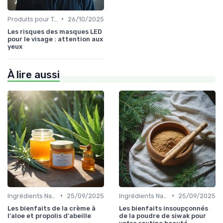
•
Produits pour Types de Peau
26/10/2025
Les risques des masques LED
pour le visage : attention aux
yeux
À lire aussi
•
•
Ingrédients Naturels et Leurs Propriétés
25/09/2025
Ingrédients Naturels et Leurs Propriétés
25/09/2025
Les bienfaits de la crème à
Les bienfaits insoupçonnés
l'aloe et propolis d'abeille
de la poudre de siwak pour