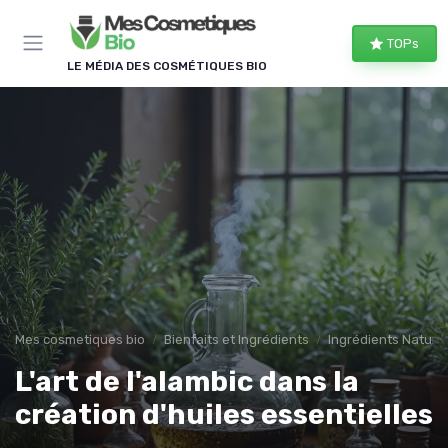
Panneau de gestion des cookies
TOPs
LE MÉDIA DES COSMÉTIQUES BIO
Mes cosmetiques bio
Bienfaits et Ingrédients
Ingrédients Naturel
L'art de l'alambic dans la
création d'huiles essentielles