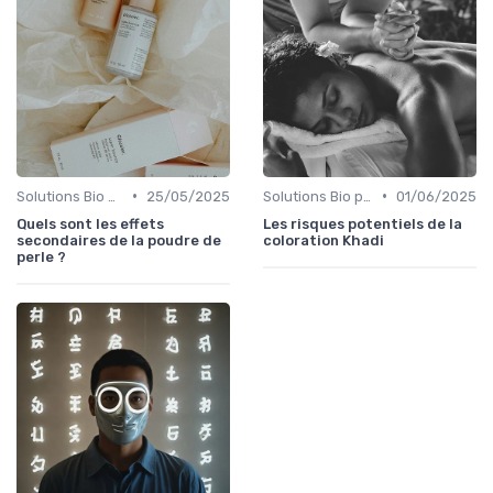
•
•
Solutions Bio pour Problèmes de Peau
25/05/2025
Solutions Bio pour Problèmes de Peau
01/06/2025
Quels sont les effets
Les risques potentiels de la
secondaires de la poudre de
coloration Khadi
perle ?