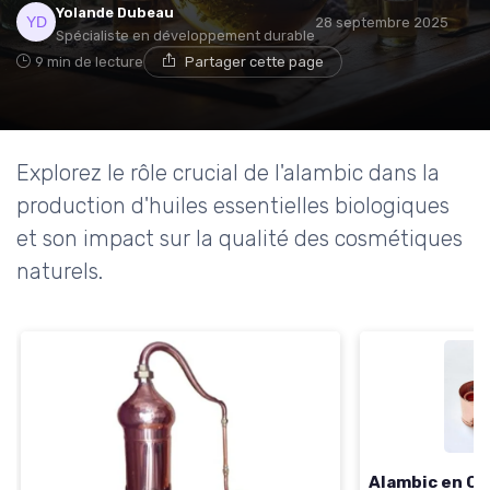
Yolande Dubeau
28 septembre 2025
Spécialiste en développement durable
9 min de lecture
Partager cette page
Explorez le rôle crucial de l'alambic dans la
production d'huiles essentielles biologiques
et son impact sur la qualité des cosmétiques
naturels.
Alambic en Cui