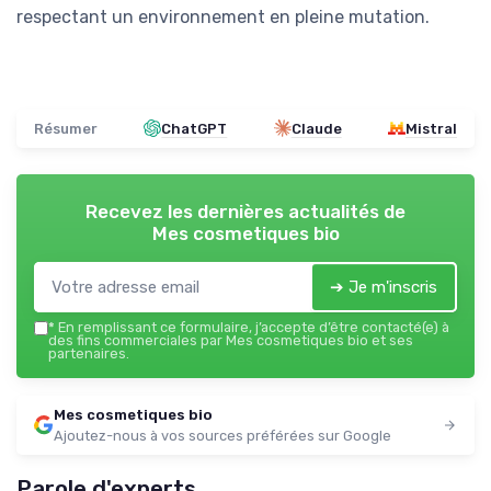
respectant un environnement en pleine mutation.
Résumer
ChatGPT
Claude
Mistral
Recevez les dernières actualités de
Mes cosmetiques bio
➔ Je m'inscris
*
En remplissant ce formulaire, j’accepte d’être contacté(e) à
des fins commerciales par Mes cosmetiques bio et ses
partenaires.
Mes cosmetiques bio
Ajoutez-nous à vos sources préférées sur Google
Parole d'experts