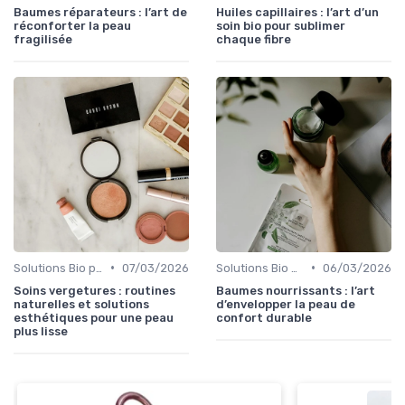
Baumes réparateurs : l’art de
Huiles capillaires : l’art d’un
réconforter la peau
soin bio pour sublimer
fragilisée
chaque fibre
•
•
Solutions Bio pour Problèmes de Peau
07/03/2026
Solutions Bio pour Problèmes de Peau
06/03/2026
Soins vergetures : routines
Baumes nourrissants : l’art
naturelles et solutions
d’envelopper la peau de
esthétiques pour une peau
confort durable
plus lisse