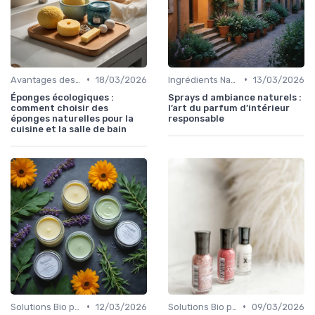
•
•
Avantages des Cosmétiques Bio
18/03/2026
Ingrédients Naturels et Leurs Propriétés
13/03/2026
Éponges écologiques :
Sprays d ambiance naturels :
comment choisir des
l’art du parfum d’intérieur
éponges naturelles pour la
responsable
cuisine et la salle de bain
•
•
Solutions Bio pour Problèmes de Peau
12/03/2026
Solutions Bio pour Problèmes de Peau
09/03/2026