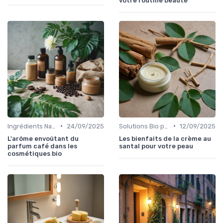
votre routine beauté
•
•
Ingrédients Naturels et Leurs Propriétés
24/09/2025
Solutions Bio pour Problèmes de Peau
12/09/2025
L'arôme envoûtant du
Les bienfaits de la crème au
parfum café dans les
santal pour votre peau
cosmétiques bio