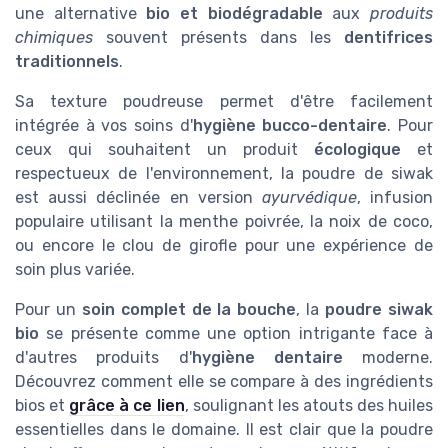
une alternative
bio et biodégradable
aux
produits
chimiques
souvent présents dans les
dentifrices
traditionnels
.
Sa texture poudreuse permet d'être facilement
intégrée à vos soins d'
hygiène bucco-dentaire
. Pour
ceux qui souhaitent un produit
écologique
et
respectueux de l'environnement, la poudre de siwak
est aussi déclinée en version
ayurvédique
, infusion
populaire utilisant la menthe poivrée, la noix de coco,
ou encore le clou de girofle pour une expérience de
soin plus variée.
Pour un
soin complet de la bouche
, la
poudre siwak
bio
se présente comme une option intrigante face à
d'autres produits d'
hygiène dentaire
moderne.
Découvrez comment elle se compare à des ingrédients
bios et
grâce à ce lien
, soulignant les atouts des huiles
essentielles dans le domaine. Il est clair que la poudre