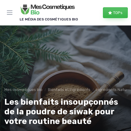
Panneau de gestion des cookies
TOPs
LE MÉDIA DES COSMÉTIQUES BIO
Mes cosmetiques bio
Bienfaits et Ingrédients
Ingrédients Naturel
Les bienfaits insoupçonnés
de la poudre de siwak pour
votre routine beauté