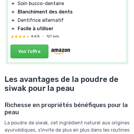
＋
Soin bucco-dentaire
＋
Blanchiment des dents
＋
Dentifrice alternatif
＋
Facile à utiliser
★★★★★
★★★★★
4,4/5
—
127 avis
Voir l'offre
Les avantages de la poudre de
siwak pour la peau
Richesse en propriétés bénéfiques pour la
peau
La poudre de siwak, cet ingrédient naturel aux origines
ayurvédiques, s'invite de plus en plus dans les routines