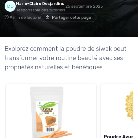
Marie-Claire Desjardins
25 septembre 2025
Responsable des tutoriels
9 min de lecture
Partager cette page
Explorez comment la poudre de siwak peut
transformer votre routine beauté avec ses
propriétés naturelles et bénéfiques.
Poudre Ayurv