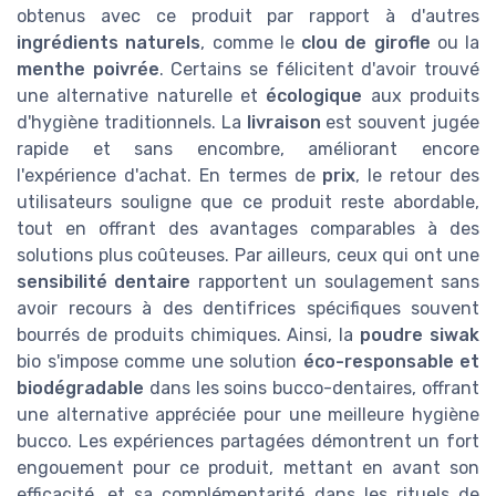
obtenus avec ce produit par rapport à d'autres
ingrédients naturels
, comme le
clou de girofle
ou la
menthe poivrée
. Certains se félicitent d'avoir trouvé
une alternative naturelle et
écologique
aux produits
d'hygiène traditionnels. La
livraison
est souvent jugée
rapide et sans encombre, améliorant encore
l'expérience d'achat. En termes de
prix
, le retour des
utilisateurs souligne que ce produit reste abordable,
tout en offrant des avantages comparables à des
solutions plus coûteuses. Par ailleurs, ceux qui ont une
sensibilité dentaire
rapportent un soulagement sans
avoir recours à des dentifrices spécifiques souvent
bourrés de produits chimiques. Ainsi, la
poudre siwak
bio s'impose comme une solution
éco-responsable et
biodégradable
dans les soins bucco-dentaires, offrant
une alternative appréciée pour une meilleure hygiène
bucco. Les expériences partagées démontrent un fort
engouement pour ce produit, mettant en avant son
efficacité, et sa complémentarité dans les rituels de