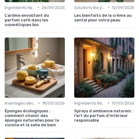
•
•
Ingrédients Naturels et Leurs Propriétés
24/09/2025
Solutions Bio pour Problèmes de Peau
12/09/2025
L'arôme envoûtant du
Les bienfaits de la crème au
parfum café dans les
santal pour votre peau
cosmétiques bio
•
•
Avantages des Cosmétiques Bio
18/03/2026
Ingrédients Naturels et Leurs Propriétés
13/03/2026
Éponges écologiques :
Sprays d ambiance naturels :
comment choisir des
l’art du parfum d’intérieur
éponges naturelles pour la
responsable
cuisine et la salle de bain