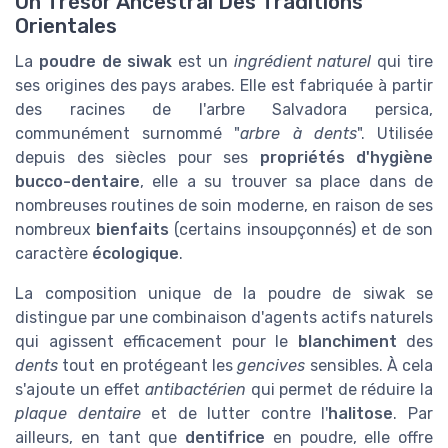
Un Trésor Ancestral Des Traditions
Orientales
La
poudre de siwak
est un
ingrédient naturel
qui tire
ses origines des pays arabes. Elle est fabriquée à partir
des racines de l'arbre Salvadora persica,
communément surnommé "
arbre à dents
". Utilisée
depuis des siècles pour ses
propriétés d'hygiène
bucco-dentaire
, elle a su trouver sa place dans de
nombreuses routines de soin moderne, en raison de ses
nombreux
bienfaits
(certains insoupçonnés) et de son
caractère
écologique
.
La composition unique de la poudre de siwak se
distingue par une combinaison d'agents actifs naturels
qui agissent efficacement pour le
blanchiment
des
dents
tout en protégeant les
gencives
sensibles. À cela
s'ajoute un effet
antibactérien
qui permet de réduire la
plaque dentaire
et de lutter contre l'
halitose
. Par
ailleurs, en tant que
dentifrice
en poudre, elle offre