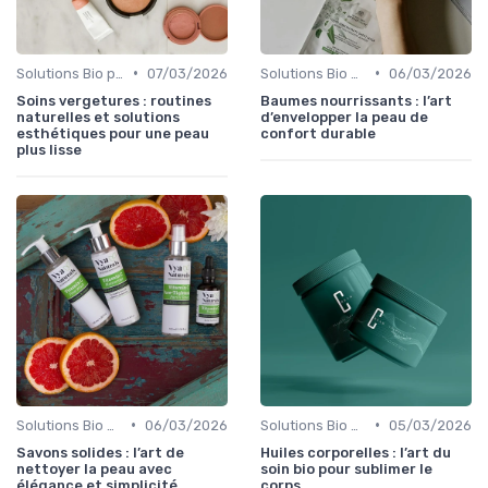
•
•
Solutions Bio pour Problèmes de Peau
07/03/2026
Solutions Bio pour Problèmes de Peau
06/03/2026
Soins vergetures : routines
Baumes nourrissants : l’art
naturelles et solutions
d’envelopper la peau de
esthétiques pour une peau
confort durable
plus lisse
•
•
Solutions Bio pour Problèmes de Peau
06/03/2026
Solutions Bio pour Problèmes de Peau
05/03/2026
Savons solides : l’art de
Huiles corporelles : l’art du
nettoyer la peau avec
soin bio pour sublimer le
élégance et simplicité
corps