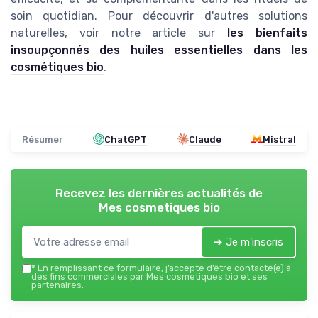
soin quotidian. Pour découvrir d'autres solutions
naturelles, voir notre article sur
les bienfaits
insoupçonnés des huiles essentielles dans les
cosmétiques bio
.
Résumer
ChatGPT
Claude
Mistral
Recevez les dernières actualités de
Mes cosmetiques bio
➔ Je m'inscris
*
En remplissant ce formulaire, j’accepte d’être contacté(e) à
des fins commerciales par Mes cosmetiques bio et ses
partenaires.