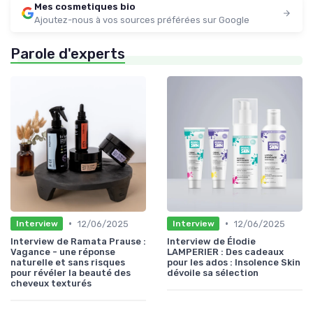
Mes cosmetiques bio
Ajoutez-nous à vos sources préférées sur Google
Parole d'experts
•
•
12/06/2025
12/06/2025
Interview
Interview
Interview de Ramata Prause :
Interview de Élodie
Vagance - une réponse
LAMPERIER : Des cadeaux
naturelle et sans risques
pour les ados : Insolence Skin
pour révéler la beauté des
dévoile sa sélection
cheveux texturés