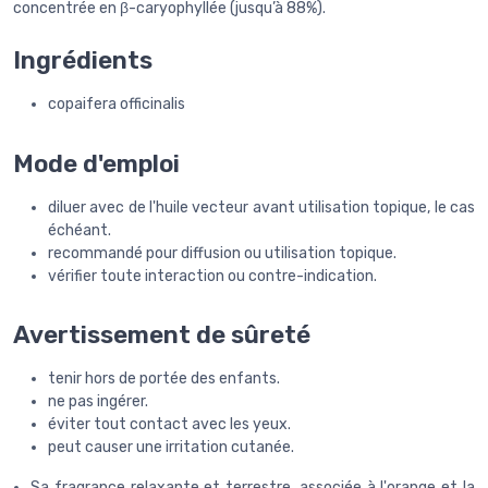
concentrée en β-caryophyllée (jusqu’à 88%).
Ingrédients
copaifera officinalis
Mode d'emploi
diluer avec de l'huile vecteur avant utilisation topique, le cas
échéant.
recommandé pour diffusion ou utilisation topique.
vérifier toute interaction ou contre-indication.
Avertissement de sûreté
tenir hors de portée des enfants.
ne pas ingérer.
éviter tout contact avec les yeux.
peut causer une irritation cutanée.
Sa fragrance relaxante et terrestre, associée à l'orange et la