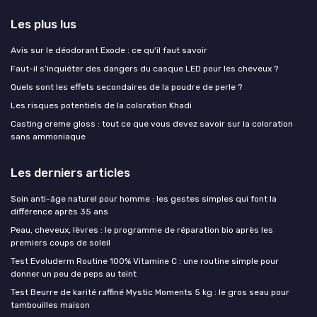
Les plus lus
Avis sur le déodorant Exode : ce qu'il faut savoir
Faut-il s’inquiéter des dangers du casque LED pour les cheveux ?
Quels sont les effets secondaires de la poudre de perle ?
Les risques potentiels de la coloration Khadi
Casting creme gloss : tout ce que vous devez savoir sur la coloration
sans ammoniaque
Les derniers articles
Soin anti-âge naturel pour homme : les gestes simples qui font la
différence après 35 ans
Peau, cheveux, lèvres : le programme de réparation bio après les
premiers coups de soleil
Test Evoluderm Routine 100% Vitamine C : une routine simple pour
donner un peu de peps au teint
Test Beurre de karité raffiné Mystic Moments 5 kg : le gros seau pour
tambouilles maison