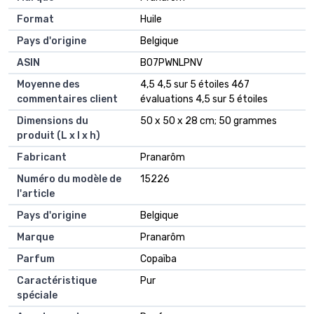
Format
‎Huile
Pays d'origine
‎Belgique
ASIN
B07PWNLPNV
Moyenne des
4,5 4,5 sur 5 étoiles 467
commentaires client
évaluations 4,5 sur 5 étoiles
Dimensions du
50 x 50 x 28 cm; 50 grammes
produit (L x l x h)
Fabricant
Pranarôm
Numéro du modèle de
15226
l'article
Pays d'origine
Belgique
Marque
Pranarôm
Parfum
Copaïba
Caractéristique
Pur
spéciale