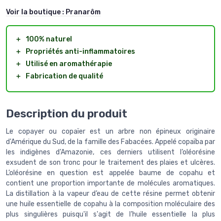
Voir la boutique :
Pranarôm
＋
100% naturel
＋
Propriétés anti-inflammatoires
＋
Utilisé en aromathérapie
＋
Fabrication de qualité
Description du produit
Le copayer ou copaïer est un arbre non épineux originaire
d'Amérique du Sud, de la famille des Fabacées. Appelé copaïba par
les indigènes d’Amazonie, ces derniers utilisent l’oléorésine
exsudent de son tronc pour le traitement des plaies et ulcères.
L’oléorésine en question est appelée baume de copahu et
contient une proportion importante de molécules aromatiques.
La distillation à la vapeur d’eau de cette résine permet obtenir
une huile essentielle de copahu à la composition moléculaire des
plus singulières puisqu'il s'agit de l’huile essentielle la plus