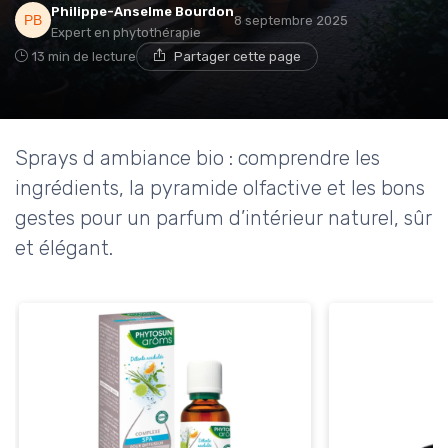
Philippe-Anselme Bourdon
8 septembre 2025
Expert en phytothérapie
13 min de lecture
Partager cette page
Sprays d ambiance bio : comprendre les
ingrédients, la pyramide olfactive et les bons
gestes pour un parfum d’intérieur naturel, sûr
et élégant.