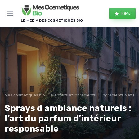
Panneau de gestion des cookies
TOPs
LE MÉDIA DES COSMÉTIQUES BIO
Mes cosmetiques bio
Bienfaits et Ingrédients
Ingrédients Naturel
Sprays d ambiance naturels :
l’art du parfum d’intérieur
responsable