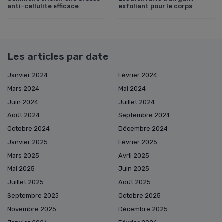
anti-cellulite efficace
exfoliant pour le corps
Les articles par date
Janvier 2024
Février 2024
Mars 2024
Mai 2024
Juin 2024
Juillet 2024
Août 2024
Septembre 2024
Octobre 2024
Décembre 2024
Janvier 2025
Février 2025
Mars 2025
Avril 2025
Mai 2025
Juin 2025
Juillet 2025
Août 2025
Septembre 2025
Octobre 2025
Novembre 2025
Décembre 2025