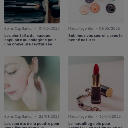
•
•
Soins Capillaires Bio
01/05/2025
Maquillage Bio
01/05/2025
Les bienfaits du masque
Sublimez vos sourcils avec le
capillaire au collagène pour
henné naturel
une chevelure revitalisée
•
•
Soins Capillaires Bio
22/01/2026
Maquillage Bio
30/04/2025
Les secrets de la poudre pour
Le maquillage bio pour
densifier les cheveux
enfants : une option saine et