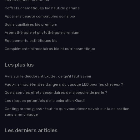
Livres et documentation
Coffrets cosmétiques bio haut de gamme
Appareils beauté compatibles soins bio
Soins capillaires bio premium
Aromathérapie et phytothérapie premium
Équipements esthétiques bio
Compléments alimentaires bio et nutricosmétique
Les plus lus
Avis sur le déodorant Exode : ce qu'il faut savoir
Faut-il s’inquiéter des dangers du casque LED pour les cheveux ?
Quels sont les effets secondaires de la poudre de perle ?
Les risques potentiels de la coloration Khadi
Casting creme gloss : tout ce que vous devez savoir sur la coloration
sans ammoniaque
Les derniers articles