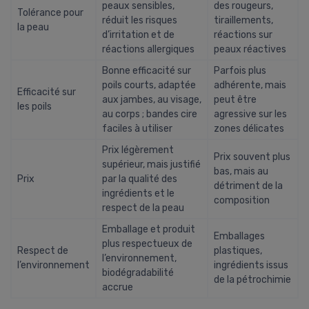
peaux sensibles,
des rougeurs,
Tolérance pour
réduit les risques
tiraillements,
la peau
d’irritation et de
réactions sur
réactions allergiques
peaux réactives
Bonne efficacité sur
Parfois plus
poils courts, adaptée
adhérente, mais
Efficacité sur
aux jambes, au visage,
peut être
les poils
au corps ; bandes cire
agressive sur les
faciles à utiliser
zones délicates
Prix légèrement
Prix souvent plus
supérieur, mais justifié
bas, mais au
Prix
par la qualité des
détriment de la
ingrédients et le
composition
respect de la peau
Emballage et produit
Emballages
plus respectueux de
Respect de
plastiques,
l’environnement,
l’environnement
ingrédients issus
biodégradabilité
de la pétrochimie
accrue