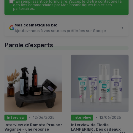
*
En remplissant ce formulaire, j’accepte d’être contacté(e) à
des fins commerciales par Mes cosmetiques bio et ses
partenaires.
Mes cosmetiques bio
Ajoutez-nous à vos sources préférées sur Google
Parole d'experts
•
•
12/06/2025
12/06/2025
Interview
Interview
Interview de Ramata Prause :
Interview de Élodie
Vagance - une réponse
LAMPERIER : Des cadeaux