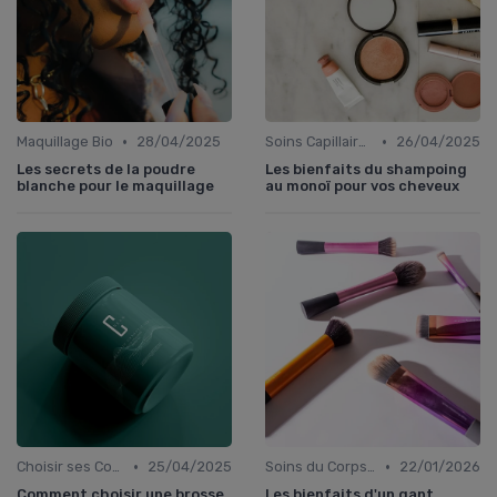
•
•
Maquillage Bio
28/04/2025
Soins Capillaires Bio
26/04/2025
Les secrets de la poudre
Les bienfaits du shampoing
blanche pour le maquillage
au monoï pour vos cheveux
•
•
Choisir ses Cosmétiques Bio
25/04/2025
Soins du Corps Bio
22/01/2026
Comment choisir une brosse
Les bienfaits d'un gant