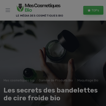
Panneau de gestion des cookies
TOPs
LE MÉDIA DES COSMÉTIQUES BIO
Mes cosmetiques bio
Gamme de Produits Bio
Maquillage Bio
Les secrets des bandelettes
de cire froide bio