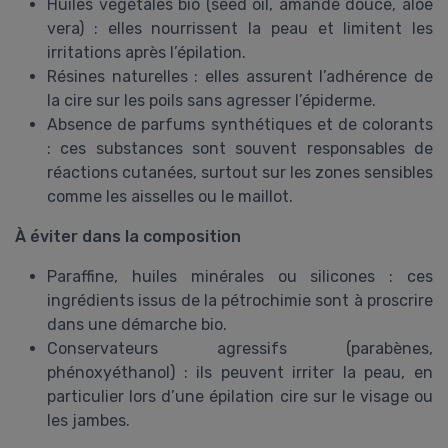
Huiles végétales bio (seed oil, amande douce, aloe
vera) : elles nourrissent la peau et limitent les
irritations après l’épilation.
Résines naturelles : elles assurent l’adhérence de
la cire sur les poils sans agresser l’épiderme.
Absence de parfums synthétiques et de colorants
: ces substances sont souvent responsables de
réactions cutanées, surtout sur les zones sensibles
comme les aisselles ou le maillot.
À éviter dans la composition
Paraffine, huiles minérales ou silicones : ces
ingrédients issus de la pétrochimie sont à proscrire
dans une démarche bio.
Conservateurs agressifs (parabènes,
phénoxyéthanol) : ils peuvent irriter la peau, en
particulier lors d’une épilation cire sur le visage ou
les jambes.