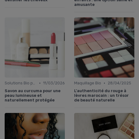
amusante
•
•
Solutions Bio pour Problèmes de Peau
11/03/2026
Maquillage Bio
28/04/2025
Savon au curcuma pour une
L'authenticité du rouge à
peau lumineuse et
lèvres marocain : un trésor
naturellement protégée
de beauté naturelle