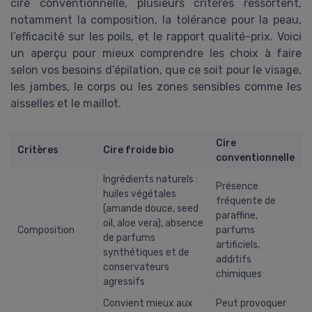
cire conventionnelle, plusieurs critères ressortent,
notamment la composition, la tolérance pour la peau,
l’efficacité sur les poils, et le rapport qualité-prix. Voici
un aperçu pour mieux comprendre les choix à faire
selon vos besoins d’épilation, que ce soit pour le visage,
les jambes, le corps ou les zones sensibles comme les
aisselles et le maillot.
Cire
Critères
Cire froide bio
conventionnelle
Ingrédients naturels :
Présence
huiles végétales
fréquente de
(amande douce, seed
paraffine,
oil, aloe vera), absence
Composition
parfums
de parfums
artificiels,
synthétiques et de
additifs
conservateurs
chimiques
agressifs
Convient mieux aux
Peut provoquer