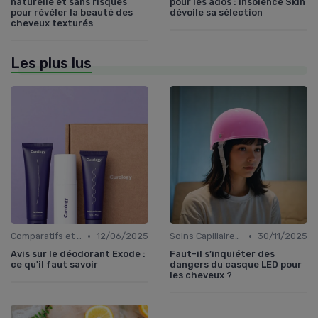
naturelle et sans risques
pour les ados : Insolence Skin
pour révéler la beauté des
dévoile sa sélection
cheveux texturés
Les plus lus
•
•
Comparatifs et Avis
12/06/2025
Soins Capillaires Bio
30/11/2025
Avis sur le déodorant Exode :
Faut-il s’inquiéter des
ce qu'il faut savoir
dangers du casque LED pour
les cheveux ?