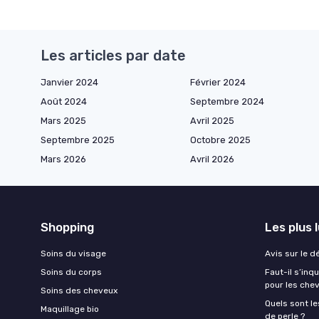
Les articles par date
Janvier 2024
Février 2024
Août 2024
Septembre 2024
Mars 2025
Avril 2025
Septembre 2025
Octobre 2025
Mars 2026
Avril 2026
Shopping
Les plus 
Soins du visage
Avis sur le d
Soins du corps
Faut-il s’in
pour les che
Soins des cheveux
Quels sont le
Maquillage bio
de perle ?