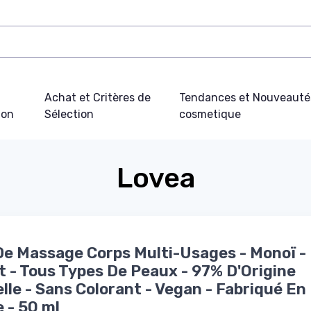
Achat et Critères de
Tendances et Nouveauté
ion
Sélection
cosmetique
Lovea
De Massage Corps Multi-Usages - Monoï -
t - Tous Types De Peaux - 97% D'Origine
lle - Sans Colorant - Vegan - Fabriqué En
 - 50 ml