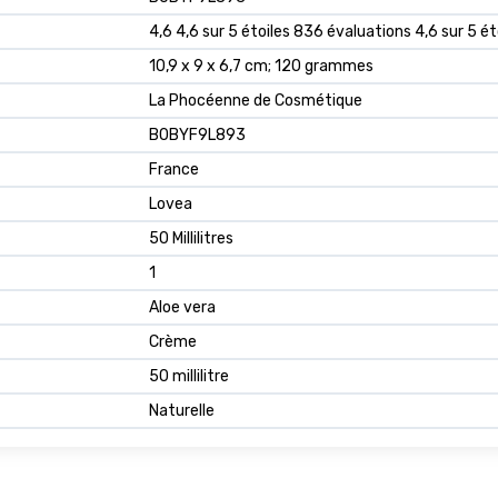
4,6 4,6 sur 5 étoiles 836 évaluations 4,6 sur 5 ét
10,9 x 9 x 6,7 cm; 120 grammes
La Phocéenne de Cosmétique
B0BYF9L893
France
Lovea
50 Millilitres
1
Aloe vera
Crème
50 millilitre
Naturelle