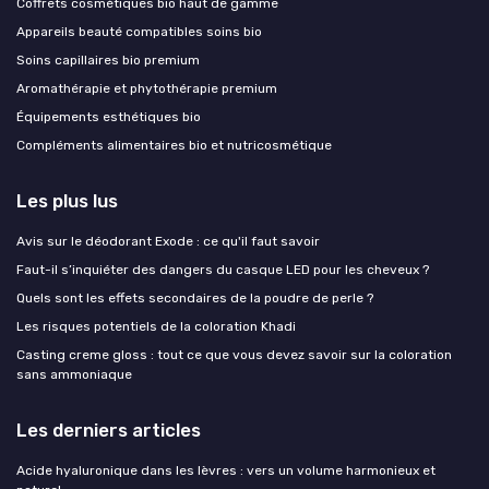
Coffrets cosmétiques bio haut de gamme
Appareils beauté compatibles soins bio
Soins capillaires bio premium
Aromathérapie et phytothérapie premium
Équipements esthétiques bio
Compléments alimentaires bio et nutricosmétique
Les plus lus
Avis sur le déodorant Exode : ce qu'il faut savoir
Faut-il s’inquiéter des dangers du casque LED pour les cheveux ?
Quels sont les effets secondaires de la poudre de perle ?
Les risques potentiels de la coloration Khadi
Casting creme gloss : tout ce que vous devez savoir sur la coloration
sans ammoniaque
Les derniers articles
Acide hyaluronique dans les lèvres : vers un volume harmonieux et