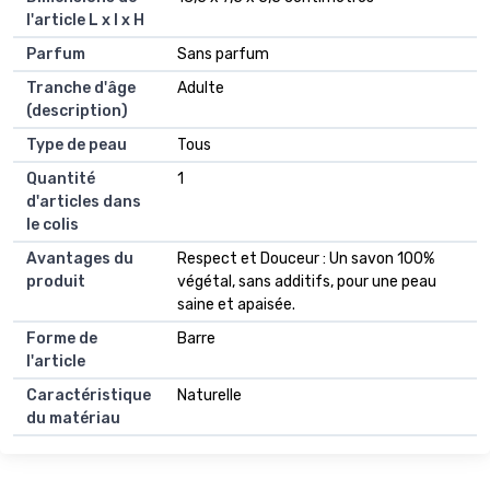
l'article L x l x H
Parfum
Sans parfum
Tranche d'âge
Adulte
(description)
Type de peau
Tous
Quantité
1
d'articles dans
le colis
Avantages du
Respect et Douceur : Un savon 100%
produit
végétal, sans additifs, pour une peau
saine et apaisée.
Forme de
Barre
l'article
Caractéristique
Naturelle
du matériau